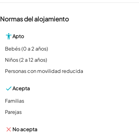
Normas del alojamiento
Apto
Bebés (0 a 2 años)
Niños (2 a 12 años)
Personas con movilidad reducida
Acepta
Familias
Parejas
No acepta