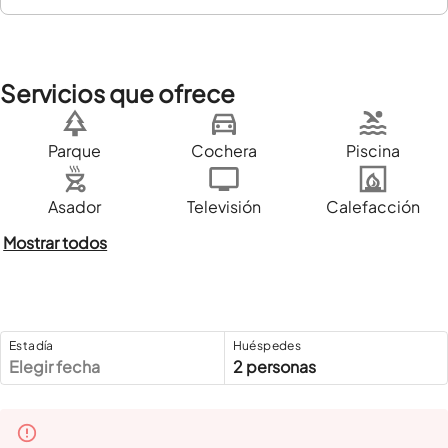
Servicios que ofrece
Parque
Cochera
Piscina
Asador
Televisión
Calefacción
Mostrar todos
Estadía
Huéspedes
Elegir fecha
2 personas