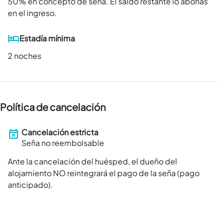
50
% en concepto de seña. El saldo restante lo abonás
en el ingreso.
Estadía mínima
2 noches
Política de cancelación
Cancelación estricta
Seña no reembolsable
Ante la cancelación del huésped, el dueño del
alojamiento NO reintegrará el pago de la seña (pago
anticipado).