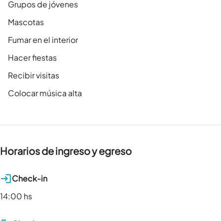
Grupos de jóvenes
Mascotas
Fumar en el interior
Hacer fiestas
Recibir visitas
Colocar música alta
Horarios de ingreso y egreso
Check-in
14:00 hs