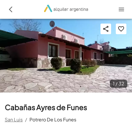
1 /
32
Cabañas Ayres de Funes
San Luis
/
Potrero De Los Funes