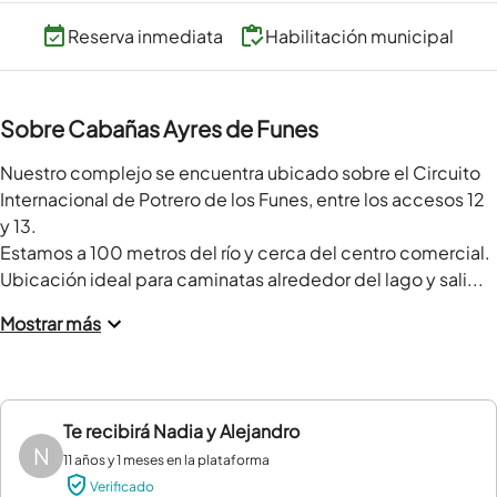
Reserva inmediata
Habilitación municipal
Sobre Cabañas Ayres de Funes
Nuestro complejo se encuentra ubicado sobre el Circuito 
Internacional de Potrero de los Funes, entre los accesos 12 
y 13.

Estamos a 100 metros del río y cerca del centro comercial. 
Ubicación ideal para caminatas alrededor del lago y sali...
Mostrar más
Te recibirá
Nadia y Alejandro
N
11 años y 1 meses en la plataforma
Verificado