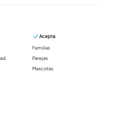
Acepta
Familias
dad
Parejas
Mascotas