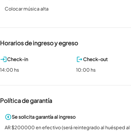
Colocar música alta
Horarios de ingreso y egreso
Check-in
Check-out
14:00 hs
10:00 hs
Política de garantía
Se solicita garantía al ingreso
AR $200000 en efectivo (será reintegrado al huésped al r