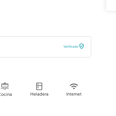
Verificado
Heladera
Internet
Cocina