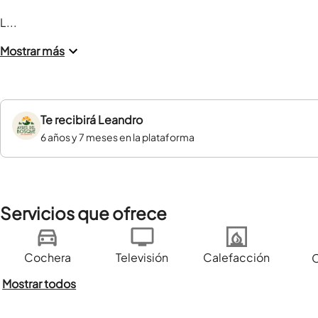
L...
Mostrar más
Te recibirá
Leandro
6 años y 7 meses en la plataforma
Servicios que ofrece
Cochera
Televisión
Calefacción
Mostrar todos