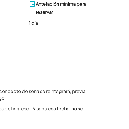
Antelación mínima para
reservar
1
día
concepto de seña se reintegrará, previa
go.
s del ingreso. Pasada esa fecha, no se