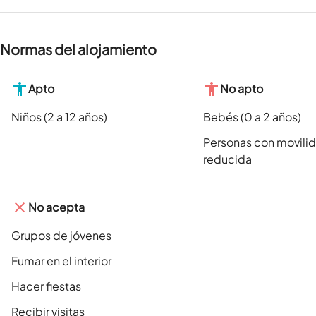
Normas del alojamiento
Apto
No apto
Niños (2 a 12 años)
Bebés (0 a 2 años)
Personas con movili
reducida
No acepta
Grupos de jóvenes
Fumar en el interior
Hacer fiestas
Recibir visitas