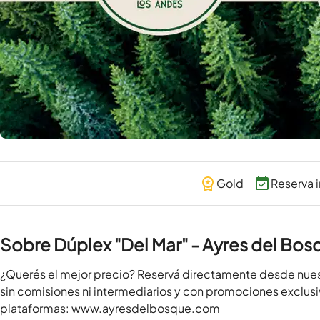
Gold
Reserva 
Sobre Dúplex "Del Mar" - Ayres del Bo
¿Querés el mejor precio? Reservá directamente desde nuestr
sin comisiones ni intermediarios y con promociones exclusiv
plataformas: www.ayresdelbosque.com
