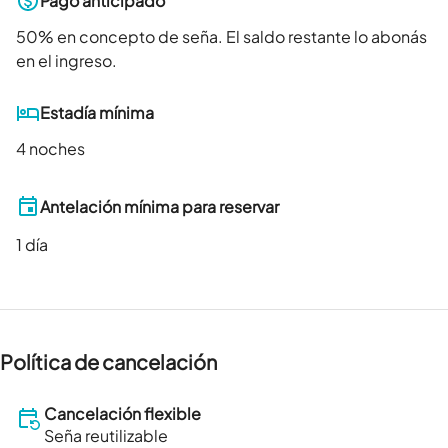
Pago anticipado
50
% en concepto de seña. El saldo restante lo abonás
en el ingreso.
Estadía mínima
4 noches
Antelación mínima para reservar
1
día
Política de cancelación
Cancelación flexible
Seña reutilizable