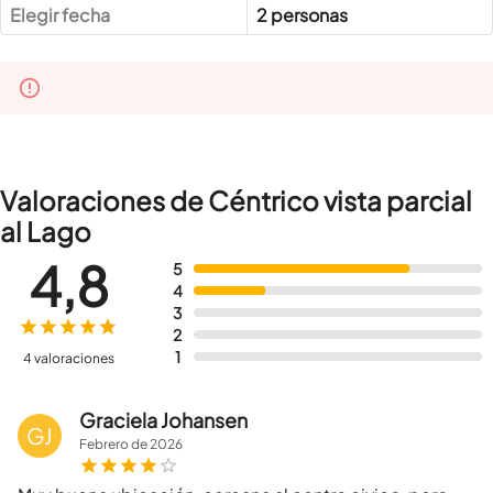
Elegir fecha
2 personas
Valoraciones de Céntrico vista parcial
al Lago
4,8
5
4
3
2
1
4 valoraciones
Graciela Johansen
GJ
Febrero
de
2026