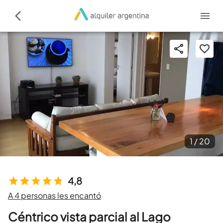
1 /
20
4,8
A 4 personas les encantó
Céntrico vista parcial al Lago