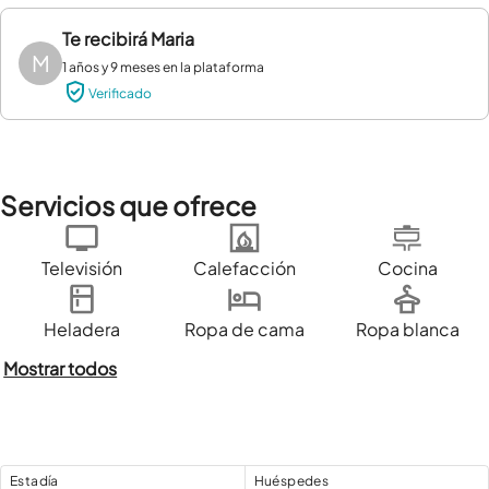
Te recibirá
Maria
M
1 años y 9 meses en la plataforma
Verificado
Servicios que ofrece
Televisión
Calefacción
Cocina
Heladera
Ropa de cama
Ropa blanca
Mostrar todos
Estadía
Huéspedes