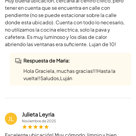
Muy buena ubicación, cercana al centro civico, pero
tener en cuenta que se encuentra en calle con
pendiente (no se puede estacionar sobre la calle
donde esta ubicado). Cuenta con todo lo necesario,
no utilizamos la cocina electrica, solo la pava y
cafetera. Es muy luminoso y los dias de calor
abriendo las ventanas era suficiente. Lujan de 10!
Respuesta de Maria:
Hola Graciela, muchas gracias!!!Hasta la
vuelta!!Saludos,Luján
Julieta Leyria
JL
Noviembre
de
2025
Excelente ubicación! Muy cómodo, limpio y bien