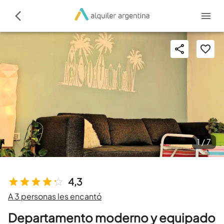
1 /
7
4,3
A 3 personas les encantó
Departamento moderno y equipado