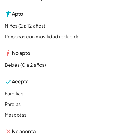
Apto
Niños (2 a 12 años)
Personas con movilidad reducida
No apto
Bebés (0 a 2 años)
Acepta
Familias
Parejas
Mascotas
No acepta