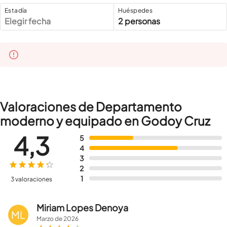
Estadía
Huéspedes
Elegir fecha
2 personas
Valoraciones de Departamento
moderno y equipado en Godoy Cruz
4,3
5
4
3
2
1
3 valoraciones
Miriam Lopes Denoya
ML
Marzo
de
2026