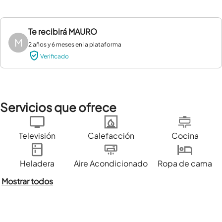
Te recibirá
MAURO
M
2 años y 6 meses en la plataforma
Verificado
Servicios que ofrece
Televisión
Calefacción
Cocina
Heladera
Aire Acondicionado
Ropa de cama
Mostrar todos