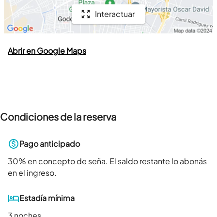
Interactuar
Abrir en Google Maps
Condiciones de la reserva
Pago anticipado
30
% en concepto de seña. El saldo restante lo abonás
en el ingreso.
Estadía mínima
3 noches