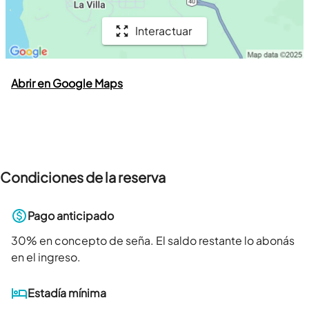
Interactuar
Abrir en Google Maps
Condiciones de la reserva
Pago anticipado
30
% en concepto de seña. El saldo restante lo abonás
en el ingreso.
Estadía mínima