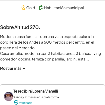
Gold
Habilitación municipal
Sobre Altitud 270.
Moderna casa familiar, con una vista espectacular a la 
cordillera de los Andes a 500 metros del centro, en el 
paseo del Mercado.

Casa amplia, moderna con 3 habitaciones, 3 baños, living 
comedor, cocina, terraza con parrilla, jardin , esta...
Mostrar más
Te recibirá
Lorena Vianelli
9 años y 10 meses en la plataforma
Verificado