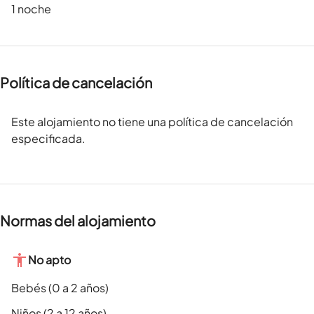
1 noche
Política de cancelación
Este alojamiento no tiene una política de cancelación
especificada.
Normas del alojamiento
No apto
Bebés (0 a 2 años)
Niños (2 a 12 años)