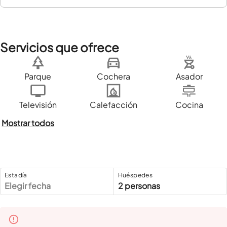
Servicios que ofrece
Parque
Cochera
Asador
Televisión
Calefacción
Cocina
Mostrar todos
Estadía
Huéspedes
Elegir fecha
2 personas