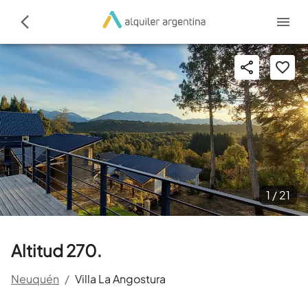
1 /
21
Altitud 270.
Neuquén
/
Villa La Angostura