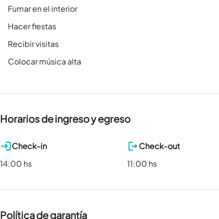
Fumar en el interior
Hacer fiestas
Recibir visitas
Colocar música alta
Horarios de ingreso y egreso
Check-in
Check-out
14:00 hs
11:00 hs
Política de garantía