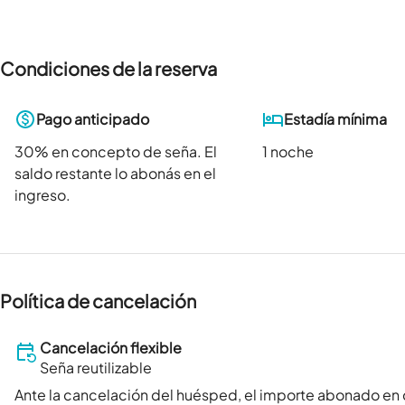
Condiciones de la reserva
Pago anticipado
Estadía mínima
30
% en concepto de seña. El
1 noche
saldo restante lo abonás en el
ingreso.
Política de cancelación
Cancelación flexible
Seña reutilizable
Ante la cancelación del huésped, el importe abonado en