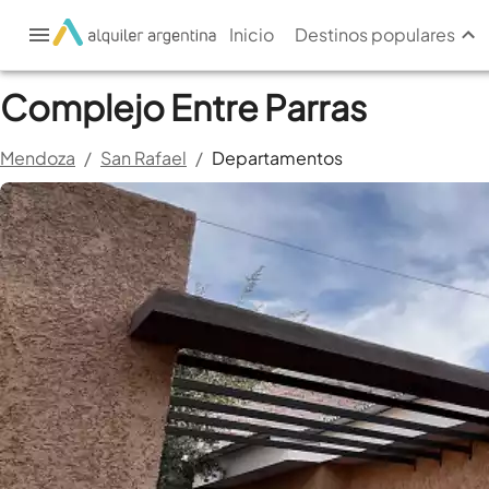
Inicio
Destinos populares
Complejo Entre Parras
Mendoza
/
San Rafael
/
Departamentos