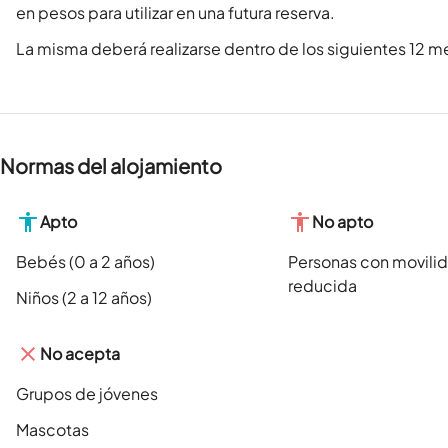
en pesos para utilizar en una futura reserva.
La misma deberá realizarse dentro de los siguientes 12 me
Normas del alojamiento
Apto
No apto
Bebés (0 a 2 años)
Personas con movili
reducida
Niños (2 a 12 años)
No acepta
Grupos de jóvenes
Mascotas