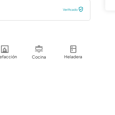
Verificado
efacción
Heladera
Cocina