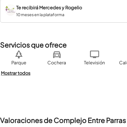
Te recibirá
Mercedes y Rogelio
10 meses en la plataforma
Servicios que ofrece
Parque
Cochera
Televisión
Cal
Mostrar todos
Valoraciones de Complejo Entre Parras