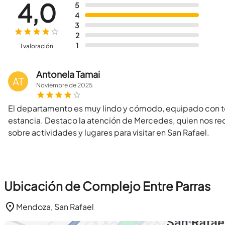
4,0
5
4
3
2
1
1 valoración
Antonela Tamai
AT
Noviembre
de
2025
El departamento es muy lindo y cómodo, equipado con to
estancia. Destaco la atención de Mercedes, quien nos re
sobre actividades y lugares para visitar en San Rafael.
Ubicación de Complejo Entre Parras
Mendoza, San Rafael