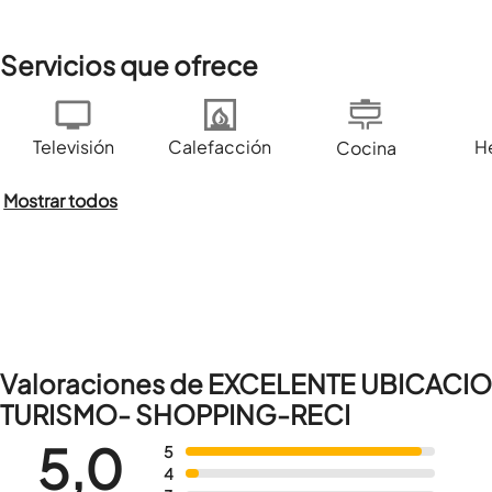
Servicios que ofrece
Televisión
Calefacción
H
Cocina
Mostrar todos
Valoraciones de EXCELENTE UBICA
TURISMO- SHOPPING-RECI
5,0
5
4