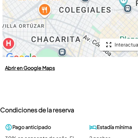
Interactua
Abrir en Google Maps
Condiciones de la reserva
Pago anticipado
Estadía mínima