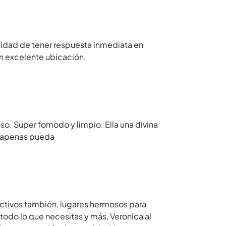
bilidad de tener respuesta inmediata en
 excelente ubicación.
so. Super fomodo y limpio. Ella una divina
o apenas pueda
ectivos también, lugares hermosos para
todo lo que necesitas y más, Veronica al