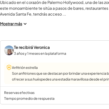
Ubicado en el corazón de Palermo Hollywood, una de las zon
este monoambiente te sitúa a pasos de bares, restaurantes 
Avenida Santa Fe, tendrás acceso ...
Mostrar más
Te recibirá
Veronica
3 años y 1 meses en la plataforma
Anfitrión estrella
Son anfitriones que se destacan por brindar una experiencia b
ofrecer a sus huéspedes una estadía maravillosa desde el pr
reservas efectivas
tiempo promedio de respuesta