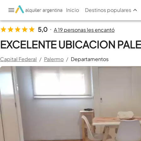
Inicio
Destinos populares
5,0
A 19 personas les encantó
•
EXCELENTE UBICACION PA
Capital Federal
/
Palermo
/
Departamentos