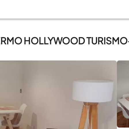
LERMO HOLLYWOOD TURISMO