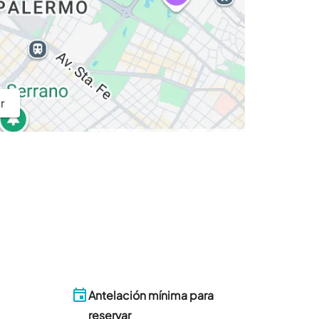
r
Antelación mínima para
reservar