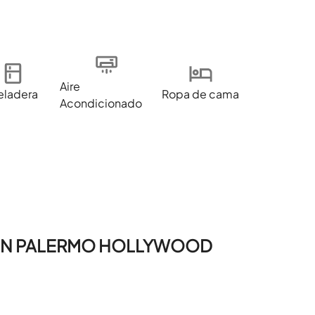
Aire
eladera
Ropa de cama
Acondicionado
CION PALERMO HOLLYWOOD