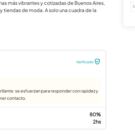
as más vibrantes y cotizadas de Buenos Aires, 
U
y tiendas de moda. A solo una cuadra de la 
Verificado
rillante: se esfuerzan para responder con rapidez y
imer contacto.
80%
2hs