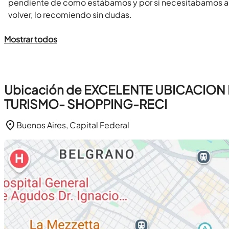
pendiente de como estábamos y por si necesitabamos al
volver, lo recomiendo sin dudas.
Mostrar todos
Ubicación de EXCELENTE UBICACI
TURISMO- SHOPPING-RECI
Buenos Aires, Capital Federal