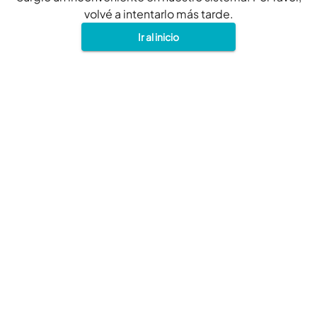
volvé a intentarlo más tarde.
Ir al inicio