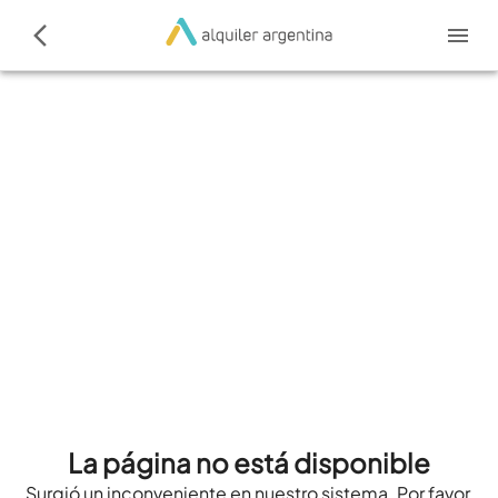
La página no está disponible
Surgió un inconveniente en nuestro sistema. Por favor,