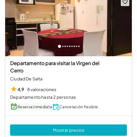
Departamento para visitar la Virgen del
Cerro
Ciudad De Salta
·
8 valoraciones
4,9
Departamento hasta 2 personas
Reserva inmediata
Cancelación flexible
Mostrar precios