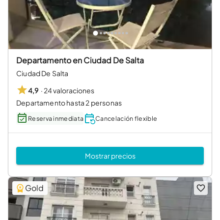
Departamento en Ciudad De Salta
Ciudad De Salta
·
24 valoraciones
4,9
Departamento hasta 2 personas
Reserva inmediata
Cancelación flexible
Mostrar precios
Gold