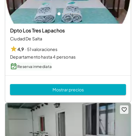
Dpto Los Tres Lapachos
Ciudad De Salta
·
51 valoraciones
4,9
Departamento hasta 4 personas
Reserva inmediata
Mostrar precios