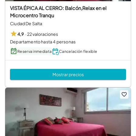
VISTA ÉPICA AL CERRO: Balcón,Relax en el
Microcentro Tranqu
Ciudad De Salta
·
22 valoraciones
4,9
Departamento hasta 4 personas
Reserva inmediata
Cancelación flexible
Mostrar precios