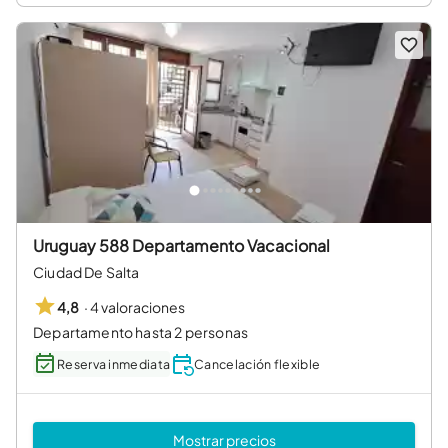
Uruguay 588 Departamento Vacacional
Ciudad De Salta
·
4 valoraciones
4,8
Departamento hasta 2 personas
Reserva inmediata
Cancelación flexible
Mostrar precios