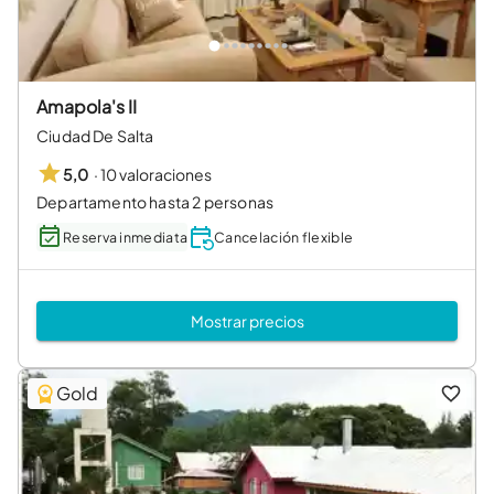
Amapola's II
Ciudad De Salta
·
10 valoraciones
5,0
Departamento hasta 2 personas
Reserva inmediata
Cancelación flexible
Mostrar precios
Gold