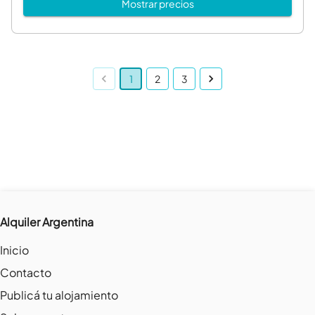
Mostrar precios
1
2
3
Alquiler Argentina
Inicio
Contacto
Publicá tu alojamiento