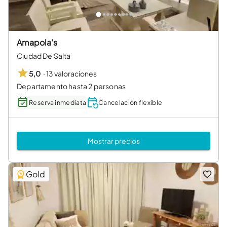
Amapola's
Ciudad De Salta
·
13 valoraciones
5,0
Departamento hasta 2 personas
Reserva inmediata
Cancelación flexible
Mostrar precios
Gold