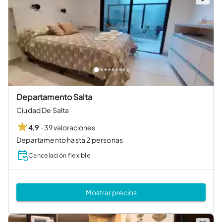
Departamento Salta
Ciudad De Salta
·
39 valoraciones
4,9
Departamento hasta 2 personas
Cancelación flexible
Mostrar precios