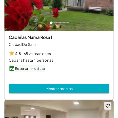
Cabañas Mama Rosa I
Ciudad De Salta
·
65 valoraciones
4,8
Cabaña hasta 4 personas
Reserva inmediata
Mostrar precios