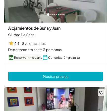
Alojamientos de Suna y Juan
Ciudad De Salta
·
8 valoraciones
4,6
Departamento hasta 3 personas
Reserva inmediata
Cancelación gratuita
Mostrar precios