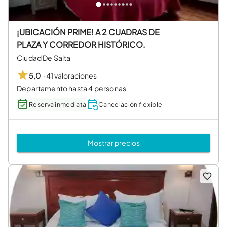
¡UBICACIÓN PRIME! A 2 CUADRAS DE
PLAZA Y CORREDOR HISTÓRICO.
Ciudad De Salta
·
41 valoraciones
5,0
Departamento hasta 4 personas
Reserva inmediata
Cancelación flexible
Mostrar precios