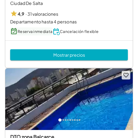
Ciudad De Salta
·
31 valoraciones
4,9
Departamento hasta 4 personas
Reserva inmediata
Cancelación flexible
Mostrar precios
DTO zona Balcarce