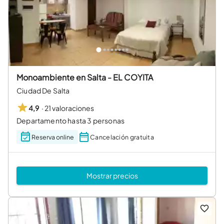
Monoambiente en Salta - EL COYITA
Ciudad De Salta
·
21 valoraciones
4,9
Departamento hasta 3 personas
Reserva online
Cancelación gratuita
Mostrar precios