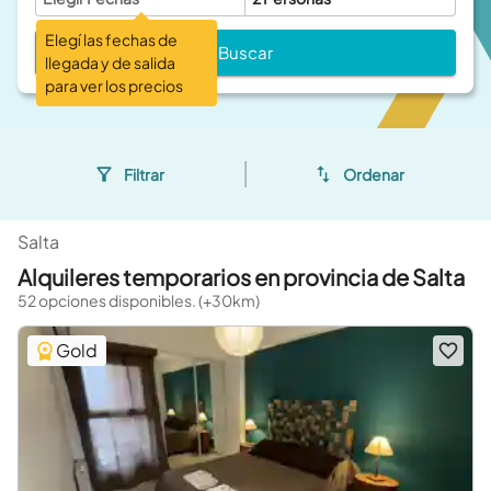
Elegí las fechas de
Buscar
llegada y de salida
para ver los precios
Filtrar
Ordenar
Salta
Alquileres temporarios en provincia de Salta
52 opciones disponibles. (+30km)
Gold