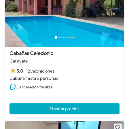
Cabañas Celedonio
Cafayate
·
12 valoraciones
5,0
Cabaña hasta 5 personas
Cancelación flexible
Mostrar precios