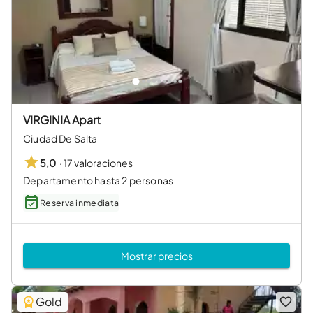
VIRGINIA Apart
Ciudad De Salta
·
17 valoraciones
5,0
Departamento hasta 2 personas
Reserva inmediata
Mostrar precios
Gold