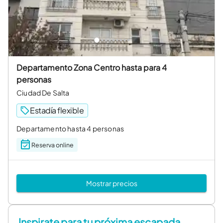
Departamento Zona Centro hasta para 4
personas
Ciudad De Salta
Estadía flexible
Departamento hasta 4 personas
Reserva online
Mostrar precios
Inspirate para tu próxima escapada