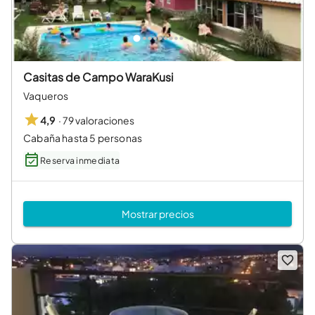
Casitas de Campo WaraKusi
Vaqueros
·
79 valoraciones
4,9
Cabaña hasta 5 personas
Reserva inmediata
Mostrar precios