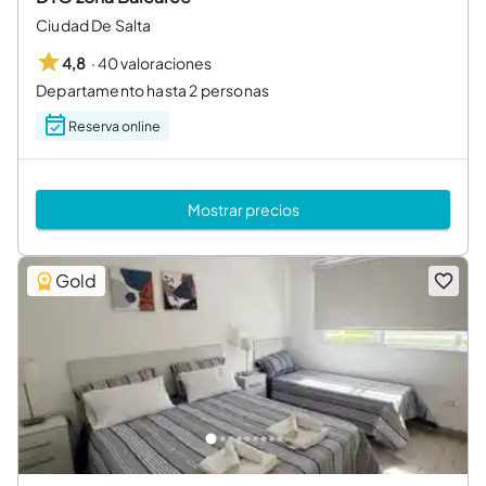
Ciudad De Salta
·
40 valoraciones
4,8
Departamento hasta 2 personas
Reserva online
Mostrar precios
Gold