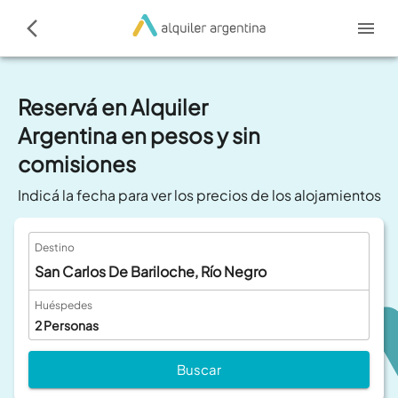
Reservá en Alquiler
Argentina en pesos y sin
comisiones
Indicá la fecha para ver los precios de los alojamientos
Destino
San Carlos De Bariloche, Río Negro
Huéspedes
2
Personas
Buscar