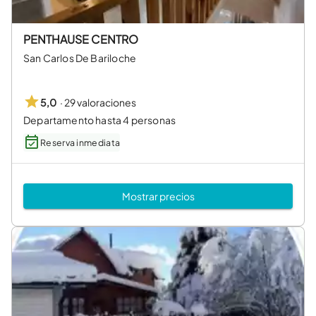
PENTHAUSE CENTRO
San Carlos De Bariloche
·
29 valoraciones
5,0
Departamento hasta 4 personas
Reserva inmediata
Mostrar precios