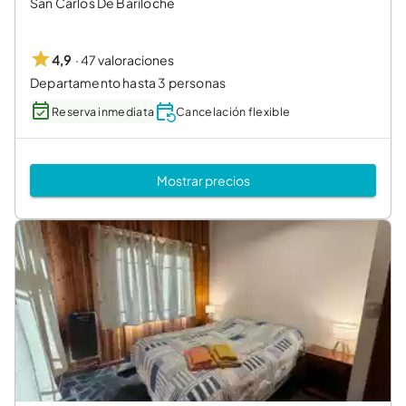
San Carlos De Bariloche
·
47 valoraciones
4,9
Departamento hasta 3 personas
Reserva inmediata
Cancelación flexible
Mostrar precios