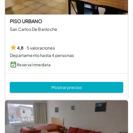
PISO URBANO
San Carlos De Bariloche
·
5 valoraciones
4,8
Departamento hasta 4 personas
Reserva inmediata
Mostrar precios