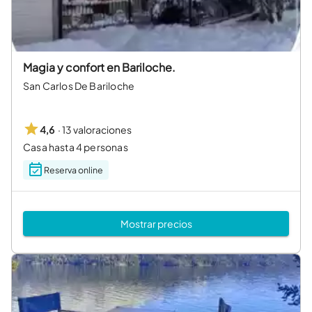
Magia y confort en Bariloche.
San Carlos De Bariloche
·
13 valoraciones
4,6
Casa hasta 4 personas
Reserva online
Mostrar precios