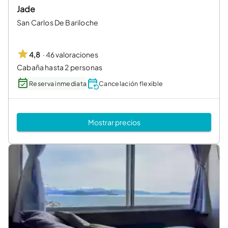
Jade
San Carlos De Bariloche
·
46 valoraciones
4,8
Cabaña hasta 2 personas
Reserva inmediata
Cancelación flexible
Mostrar precios