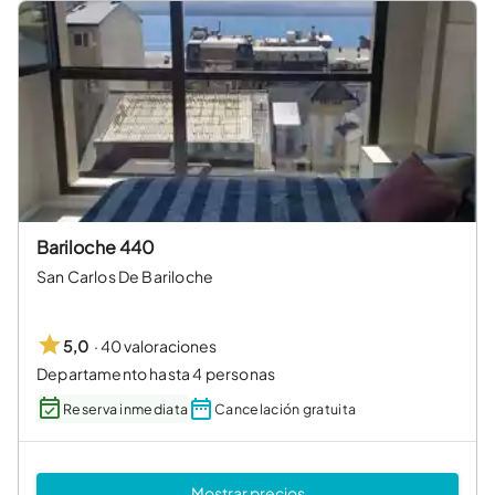
Bariloche 440
San Carlos De Bariloche
·
40 valoraciones
5,0
Departamento hasta 4 personas
Reserva inmediata
Cancelación gratuita
Mostrar precios