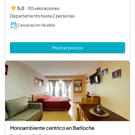
·
110 valoraciones
5,0
Departamento hasta 2 personas
Cancelación flexible
Mostrar precios
Monoambiente centrico en Bariloche