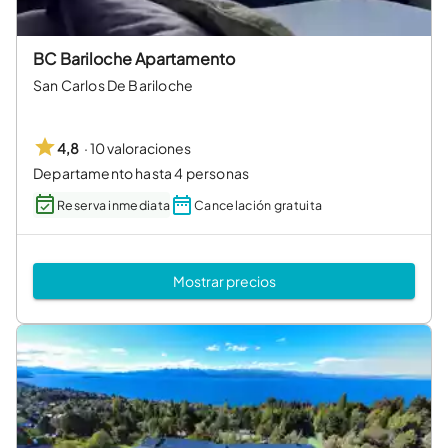
BC Bariloche Apartamento
San Carlos De Bariloche
·
10 valoraciones
4,8
Departamento hasta 4 personas
Reserva inmediata
Cancelación gratuita
Mostrar precios