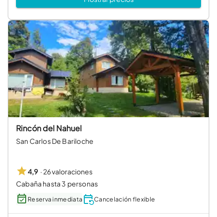
Rincón del Nahuel
San Carlos De Bariloche
·
26 valoraciones
4,9
Cabaña hasta 3 personas
Reserva inmediata
Cancelación flexible