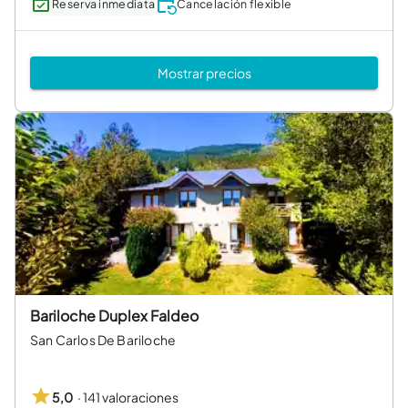
Reserva inmediata
Cancelación flexible
Mostrar precios
Bariloche Duplex Faldeo
San Carlos De Bariloche
·
141 valoraciones
5,0