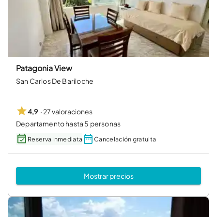
Patagonia View
San Carlos De Bariloche
·
27 valoraciones
4,9
Departamento hasta 5 personas
Reserva inmediata
Cancelación gratuita
Mostrar precios