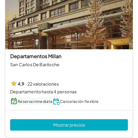
Departamentos Millan
San Carlos De Bariloche
·
22 valoraciones
4,9
Departamento hasta 4 personas
Reserva inmediata
Cancelación flexible
Mostrar precios