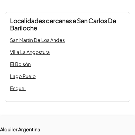
Localidades cercanas a
San Carlos De
Bariloche
San Martín De Los Andes
Villa La Angostura
El Bolsón
Lago Puelo
Esquel
Alquiler Argentina