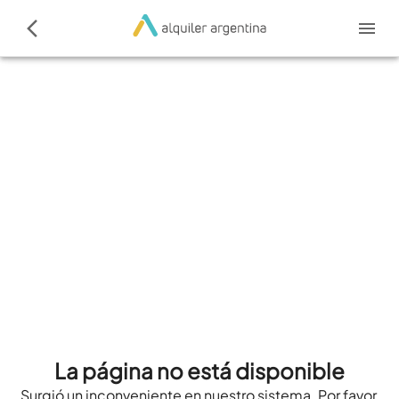
La página no está disponible
Surgió un inconveniente en nuestro sistema. Por favor,