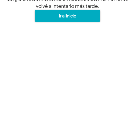
volvé a intentarlo más tarde.
Ir al inicio