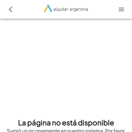
La página no está disponible
Surgió un inconveniente en nuestro sistema. Por favor,