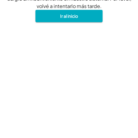
volvé a intentarlo más tarde.
Ir al inicio