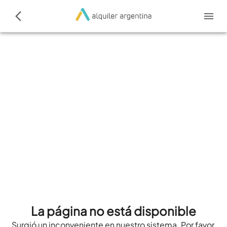
La página no está disponible
Surgió un inconveniente en nuestro sistema. Por favor,