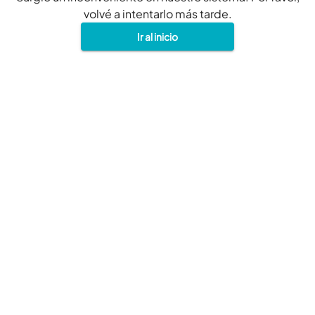
volvé a intentarlo más tarde.
Ir al inicio