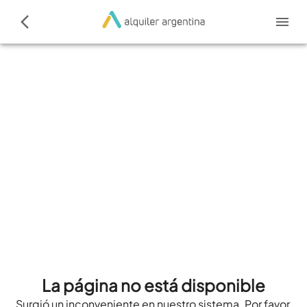
La página no está disponible
Surgió un inconveniente en nuestro sistema. Por favor,