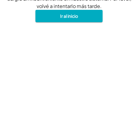
volvé a intentarlo más tarde.
Ir al inicio