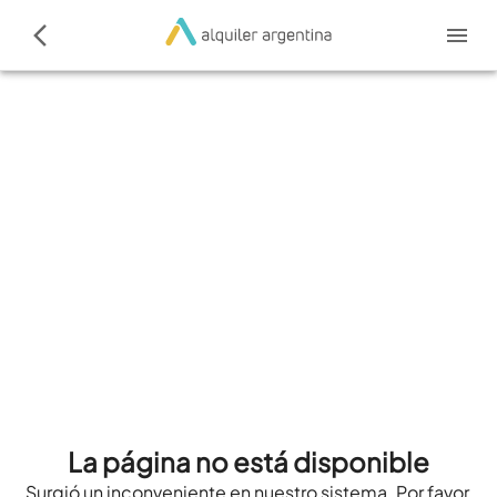
La página no está disponible
Surgió un inconveniente en nuestro sistema. Por favor,