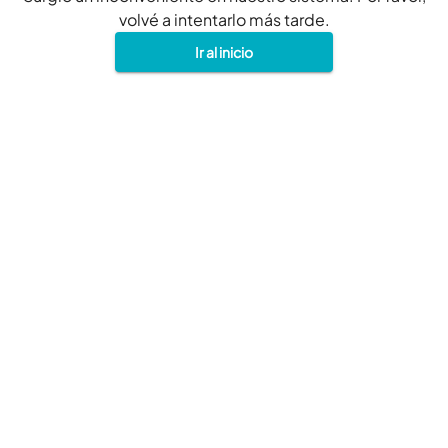
volvé a intentarlo más tarde.
Ir al inicio