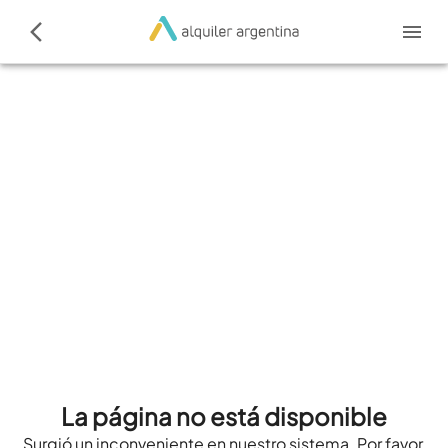
La página no está disponible
Surgió un inconveniente en nuestro sistema. Por favor,