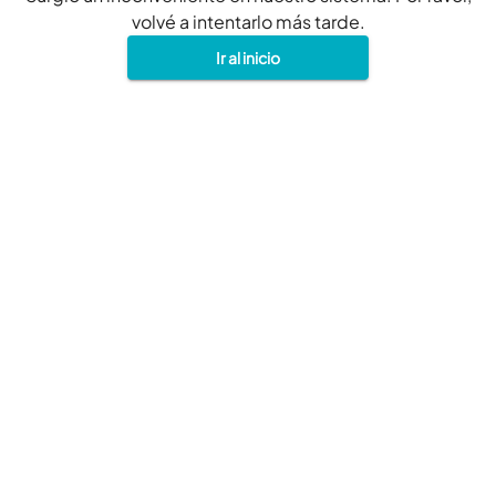
volvé a intentarlo más tarde.
Ir al inicio