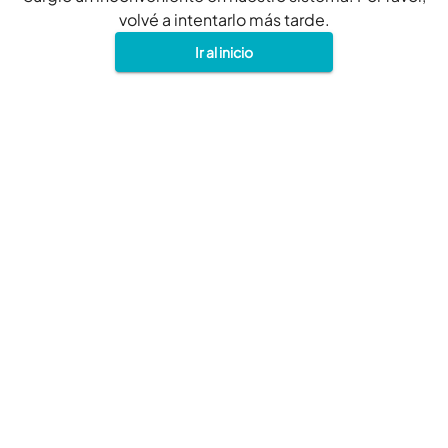
volvé a intentarlo más tarde.
Ir al inicio