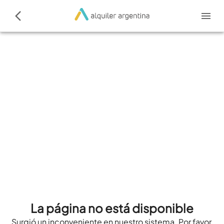
La página no está disponible
Surgió un inconveniente en nuestro sistema. Por favor,