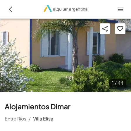
1 /
44
Alojamientos Dimar
Entre Ríos
/
Villa Elisa