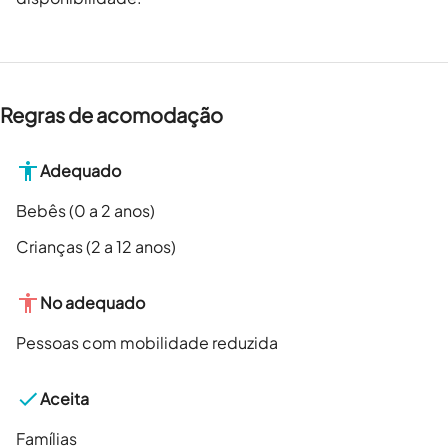
Regras de acomodação
Adequado
Bebês (0 a 2 anos)
Crianças (2 a 12 anos)
No adequado
Pessoas com mobilidade reduzida
Aceita
Famílias