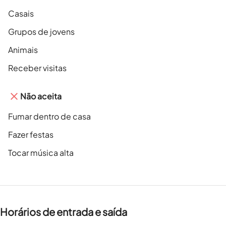
Casais
Grupos de jovens
Animais
Receber visitas
Não aceita
Fumar dentro de casa
Fazer festas
Tocar música alta
Horários de entrada e saída