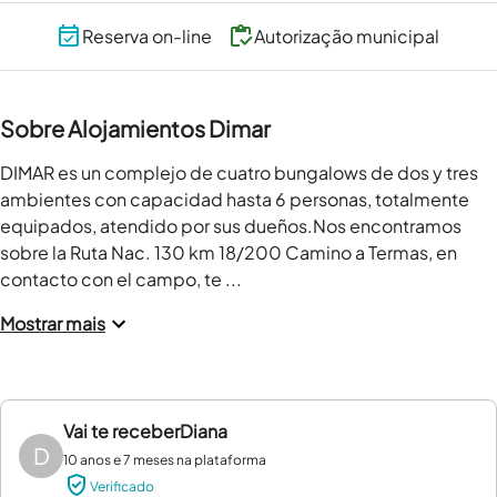
Reserva on-line
Autorização municipal
Sobre Alojamientos Dimar
DIMAR es un complejo de cuatro bungalows de dos y tres 
ambientes con capacidad hasta 6 personas, totalmente 
equipados, atendido por sus dueños.Nos encontramos 
sobre la Ruta Nac. 130 km 18/200 Camino a Termas, en 
contacto con el campo, te ...
Mostrar mais
Vai te receber
Diana
D
10 anos e 7 meses na plataforma
Verificado