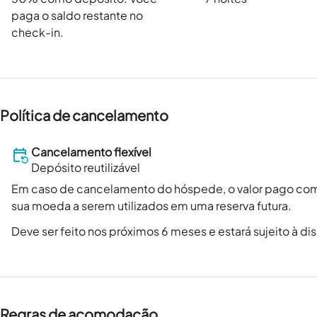
paga o saldo restante no
check-in.
Política de cancelamento
Cancelamento flexível
Depósito reutilizável
Em caso de cancelamento do hóspede, o valor pago como
sua moeda a serem utilizados em uma reserva futura.
Deve ser feito nos próximos 6 meses e estará sujeito à di
Regras de acomodação