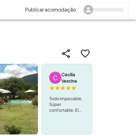
Publicar acomodação
Cecilia
C
Vescina
Todo impecable.
Súper
confortable. El
lugar ideal para
descansar en un
entorno natural