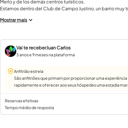
Merlo y de los demás centros turísticos.

Estamos dentro del Club de Campo Justino, un barrio muy tr
Mostrar mais
Vai te receber
Juan Carlos
3 anos e 9 meses na plataforma
Anfitrião estrela
São anfitriões que primam por proporcionar uma experiência
rapidamente e oferecer aos seus hóspedes uma estadia mara
reservas efetivas
tempo médio de resposta