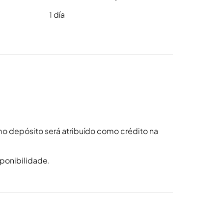
1
día
 depósito será atribuído como crédito na
sponibilidade.