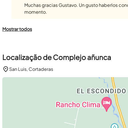
Muchas gracias Gustavo. Un gusto haberlos con
momento.
Mostrar todos
Localização de Complejo añunca
San Luis, Cortaderas