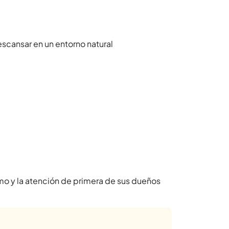
escansar en un entorno natural
o y la atención de primera de sus dueños