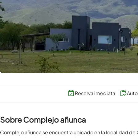
Reserva imediata
Auto
Sobre Complejo añunca
Complejo añunca se encuentra ubicado en la localidad de Co