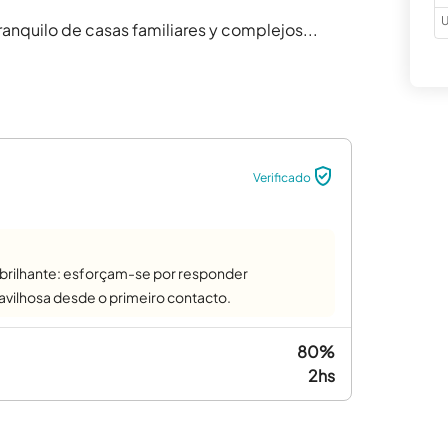
U
anquilo de casas familiares y complejos...
Verificado
 brilhante: esforçam-se por responder
vilhosa desde o primeiro contacto.
80%
2hs