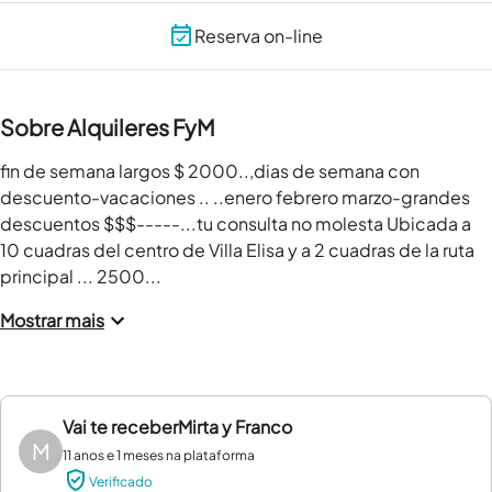
Reserva on-line
Sobre Alquileres FyM
fin de semana largos $ 2000..,dias de semana con 
descuento-vacaciones .. ..enero febrero marzo-grandes 
descuentos $$$-----...tu consulta no molesta Ubicada a 
10 cuadras del centro de Villa Elisa y a 2 cuadras de la ruta 
principal ... 2500...
Mostrar mais
Vai te receber
Mirta y Franco
M
11 anos e 1 meses na plataforma
Verificado