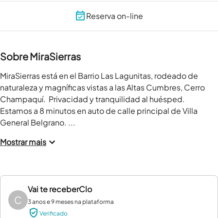
Reserva on-line
Sobre MiraSierras
MiraSierras está en el Barrio Las Lagunitas, rodeado de 
naturaleza y magníficas vistas a las Altas Cumbres, Cerro 
Champaquí.  Privacidad y tranquilidad al huésped. 
Estamos a 8 minutos en auto de calle principal de Villa 
General Belgrano. ...
Mostrar mais
Vai te receber
Clo
C
3 anos e 9 meses na plataforma
Verificado