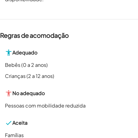
Regras de acomodação
Adequado
Bebês (0 a 2 anos)
Crianças (2 a 12 anos)
No adequado
Pessoas com mobilidade reduzida
Aceita
Famílias