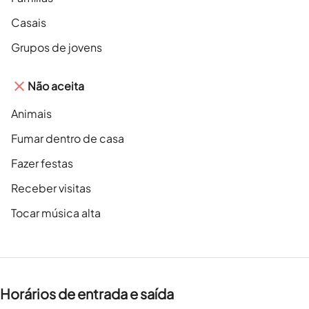
Casais
Grupos de jovens
Não aceita
Animais
Fumar dentro de casa
Fazer festas
Receber visitas
Tocar música alta
Horários de entrada e saída