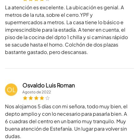
La atención es excelente. La ubicación es genial. A
metros de la ruta, sobre el cerro.YPF y
supermercados a metros. La casa tiene lo básico e
imprescindible para la estadía. A tener en cuenta, el
piso de la cocina del dpto 1 chilla y si caminas rápido
se sacude hasta el horno. Colchón de dos plazas
bastante gastado, pero descansas.
Osvaldo Luis Roman
OL
Agosto
de
2022
Nos alojamos 5 días con mi señora, todo muy bien, el
depto amplio y con lo necesario para pasarla bien. A
6 cuadras del centro en un barrio muy tranquilo. Muy
buena atención de Estefanía. Un lugar para volver sin
dudas.