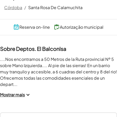
Córdoba
/
Santa Rosa De Calamuchita
Reserva on-line
Autorização municipal
Sobre Deptos. El BalconIsa
....Nos encontramos a 50 Metros de la Ruta provincial Nº 5 
sobre Mano Izquierda.... Al pie de las sierras! En un barrio 
muy tranquilo y accesible, a 6 cuadras del centro y 8 del rio!

Ofrecemos todas las comodidades esenciales de un 
depart...
Mostrar mais