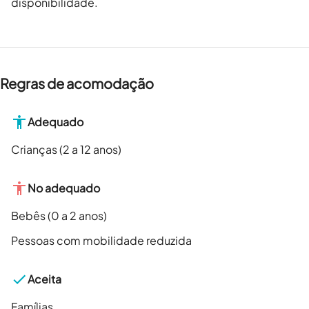
disponibilidade.
Regras de acomodação
Adequado
Crianças (2 a 12 anos)
No adequado
Bebês (0 a 2 anos)
Pessoas com mobilidade reduzida
Aceita
Famílias