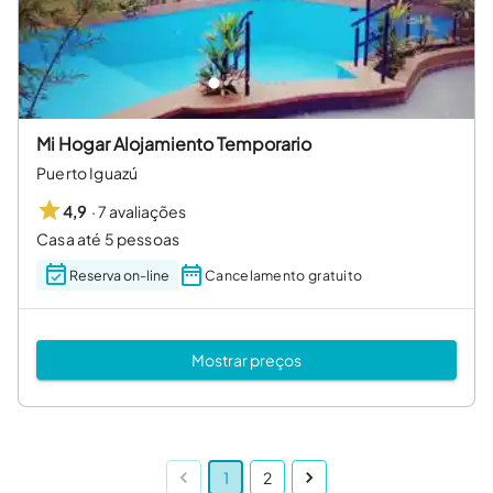
Mi Hogar Alojamiento Temporario
Puerto Iguazú
·
7 avaliações
4,9
Casa até 5 pessoas
Reserva on-line
Cancelamento gratuito
Mostrar preços
1
2