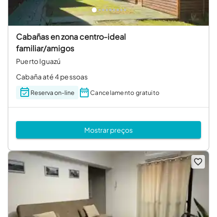
Cabañas en zona centro-ideal
familiar/amigos
Puerto Iguazú
Cabaña até 4 pessoas
Reserva on-line
Cancelamento gratuito
Mostrar preços