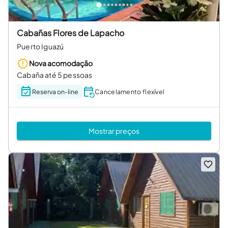
Cabañas Flores de Lapacho
Puerto Iguazú
Nova acomodação
Cabaña até 5 pessoas
Reserva on-line
Cancelamento flexível
Mostrar preços