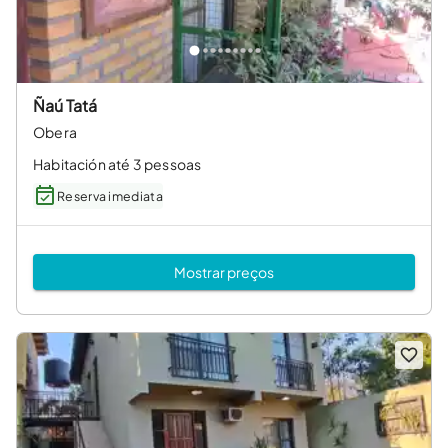
Ñaú Tatá
Obera
Habitación até 3 pessoas
Reserva imediata
Mostrar preços