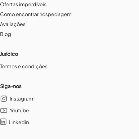
Ofertas imperdíveis
Como encontrar hospedagem
Avaliações
Blog
Jurídico
Termos e condições
Siga-nos
Instagram
Youtube
Linkedin