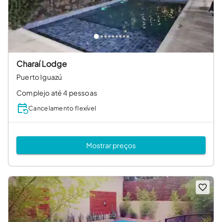
Charaí Lodge
Puerto Iguazú
Complejo até 4 pessoas
Cancelamento flexível
Mostrar preços