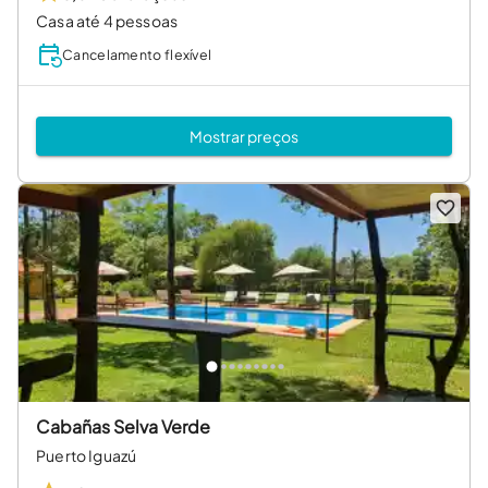
Casa até 4 pessoas
Cancelamento flexível
Mostrar preços
Cabañas Selva Verde
Puerto Iguazú