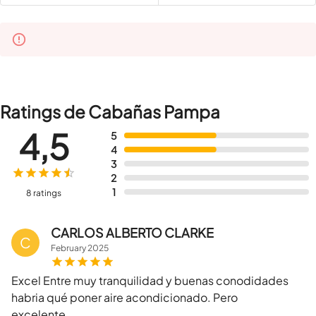
Ratings de Cabañas Pampa
4,5
5
4
3
2
1
8 ratings
CARLOS ALBERTO CLARKE
C
February
2025
Excel Entre muy tranquilidad y buenas conodidades
habria qué poner aire acondicionado. Pero
excelente