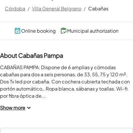
Córdoba
/
Villa General Belgrano
/
Cabañas
Online booking
Municipal authorization
About Cabañas Pampa
CABAÑAS PAMPA: Dispone de 6 amplias y cómodas 
cabañas para dos a seis personas, de 33, 55, 75 y 120 m². 
Dos Tv led por cabaña. Con cochera cubierta techada con 
portón automático,. Ropa blanca, sábanas y toallas. Wi-fi. 
por fibra óptica de...
Show more