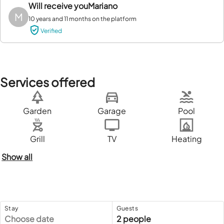
Will receive you
Mariano
M
10 years and 11 months on the platform
Verified
Services offered
Garden
Garage
Pool
Grill
TV
Heating
Show all
Stay
Guests
Choose date
2 people