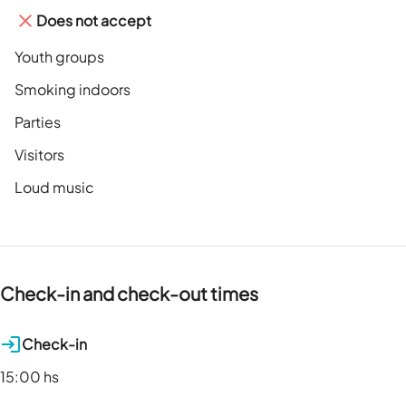
Does not accept
Youth groups
Smoking indoors
Parties
Visitors
Loud music
Check-in and check-out times
Check-in
15:00 hs