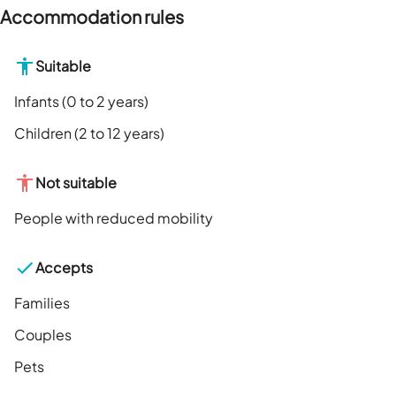
Accommodation rules
Suitable
Infants (0 to 2 years)
Children (2 to 12 years)
Not suitable
People with reduced mobility
Accepts
Families
Couples
Pets