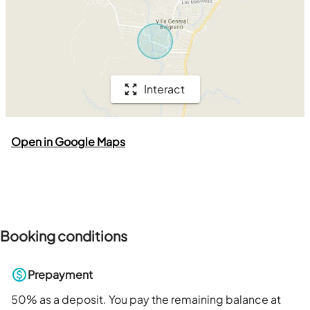
Interact
Open in Google Maps
Booking conditions
Prepayment
50
% as a deposit. You pay the remaining balance at