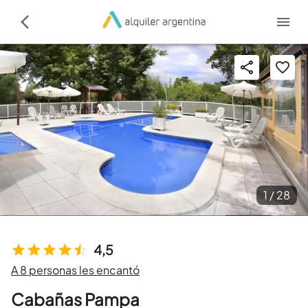
1 /
28
4,5
A 8 personas les encantó
Cabañas Pampa