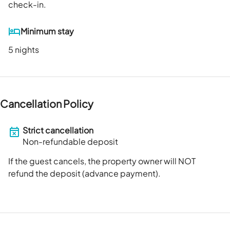
check-in.
Minimum stay
5 nights
Cancellation Policy
Strict cancellation
Non-refundable deposit
If the guest cancels, the property owner will NOT
refund the deposit (advance payment).