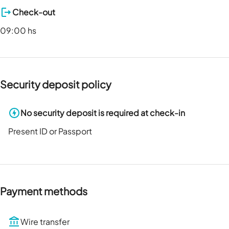
Check-out
09:00 hs
Security deposit policy
No security deposit is required at check-in
Present ID or Passport
Payment methods
Wire transfer