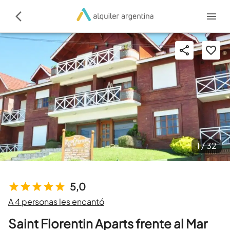
1 /
32
5,0
A 4 personas les encantó
Saint Florentin Aparts frente al Mar