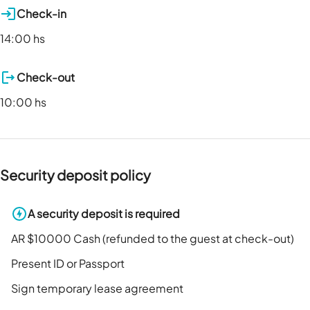
Check-in
14:00 hs
Check-out
10:00 hs
Security deposit policy
A security deposit is required
AR $10000 Cash (refunded to the guest at check-out)
Present ID or Passport
Sign temporary lease agreement