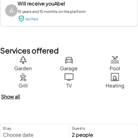
Will receive you
Abel
A
10 years and 10 months on the platform
Verified
Services offered
Garden
Garage
Pool
Grill
TV
Heating
Show all
Stay
Guests
Choose date
2 people