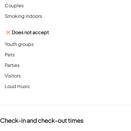
Couples
Smoking indoors
Does not accept
Youth groups
Pets
Parties
Visitors
Loud music
Check-in and check-out times