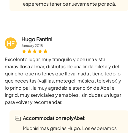
esperemos tenerlos nuevamente por acá.
Hugo Fantini
HF
January
2018
Excelente lugar, muy tranquilo y con una vista
maravillosa al mar, disfrutas de una linda pileta y del
quincho, que no tenes que llevar nada , tiene todo lo
que necesitas (vajillas, metegol, música , televisor) y
lo principal , la muy agradable atención de Abel e
Ingrid, muy serviciales y amables , sin dudas un lugar
para volver y recomendar.
Accommodation replyAbel:
Muchísimas gracias Hugo. Los esperamos