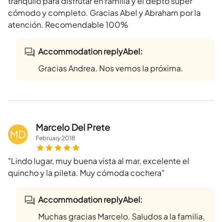
tranquilo para disfrutar en familia y el depto súper
cómodo y completo. Gracias Abel y Abraham por la
atención. Recomendable 100%
Accommodation replyAbel:
Gracias Andrea. Nos vemos la próxima.
Marcelo Del Prete
MD
February
2018
"Lindo lugar, muy buena vista al mar, excelente el
quincho y la pileta. Muy cómoda cochera"
Accommodation replyAbel:
Muchas gracias Marcelo. Saludos a la familia,