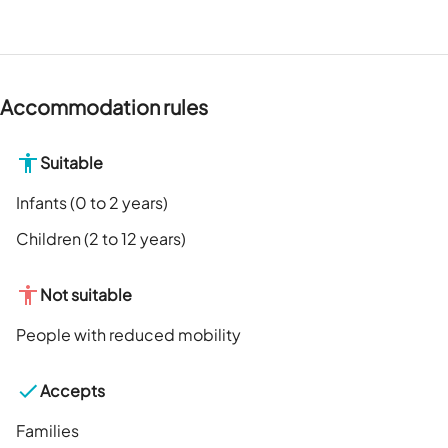
Accommodation rules
Suitable
Infants (0 to 2 years)
Children (2 to 12 years)
Not suitable
People with reduced mobility
Accepts
Families