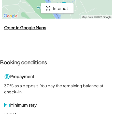
Interact
Open in Google Maps
Booking conditions
Prepayment
30
% as a deposit. You pay the remaining balance at
check-in.
Minimum stay