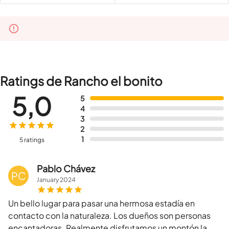
Ratings de Rancho el bonito
5,0
5
4
3
2
1
5 ratings
Pablo Chávez
PC
January
2024
Un bello lugar para pasar una hermosa estadía en
contacto con la naturaleza. Los dueños son personas
encantadoras. Realmente disfrutamos un montón la