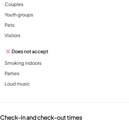
Couples
Youth groups
Pets
Visitors
Does not accept
Smoking indoors
Parties
Loud music
Check-in and check-out times