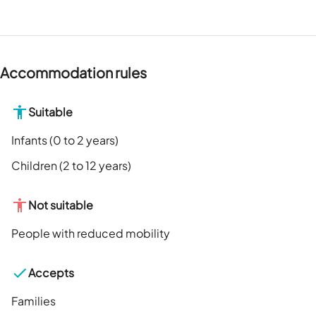
Accommodation rules
Suitable
Infants (0 to 2 years)
Children (2 to 12 years)
Not suitable
People with reduced mobility
Accepts
Families