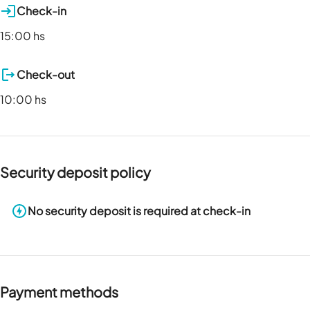
Check-in
15:00 hs
Check-out
10:00 hs
Security deposit policy
No security deposit is required at check-in
Payment methods