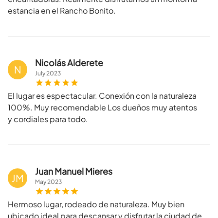
estancia en el Rancho Bonito.
Nicolás Alderete
N
July
2023
El lugar es espectacular. Conexión con la naturaleza
100%. Muy recomendable Los dueños muy atentos
y cordiales para todo.
Juan Manuel Mieres
JM
May
2023
Hermoso lugar, rodeado de naturaleza. Muy bien
ubicado ideal para descansar y disfrutar la ciudad de