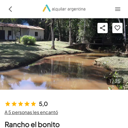
1 /
25
5,0
A 5 personas les encantó
Rancho el bonito