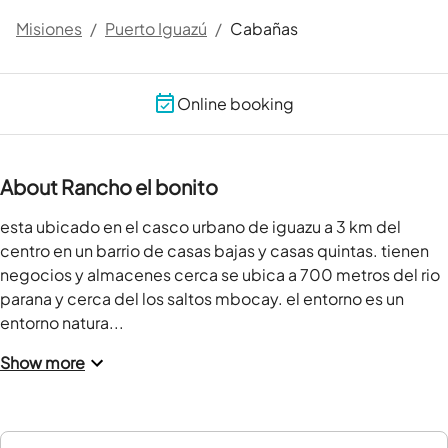
Misiones
/
Puerto Iguazú
/
Cabañas
Online booking
About Rancho el bonito
esta ubicado en el casco urbano de iguazu a 3 km del 
centro en un barrio de casas bajas y casas quintas. tienen 
negocios y almacenes cerca se ubica a 700 metros del rio 
parana y cerca del los saltos mbocay. el entorno es un 
entorno natura...
Show more