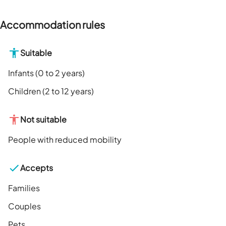
Accommodation rules
Suitable
Infants (0 to 2 years)
Children (2 to 12 years)
Not suitable
People with reduced mobility
Accepts
Families
Couples
Pets