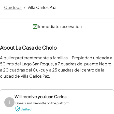
Córdoba
/
Villa Carlos Paz
Immediate reservation
About La Casa de Cholo
Alquiler preferentemente a familias. . Propiedad ubicada a 
50 mts del Lago San Roque, a 7 cuadras del puente Negro, 
a 20 cuadras del Cu-cu y a 25 cuadras del centro de la 
ciudad de Villa Carlos Paz.
Will receive you
Juan Carlos
J
10 years and 11 months on the platform
Verified