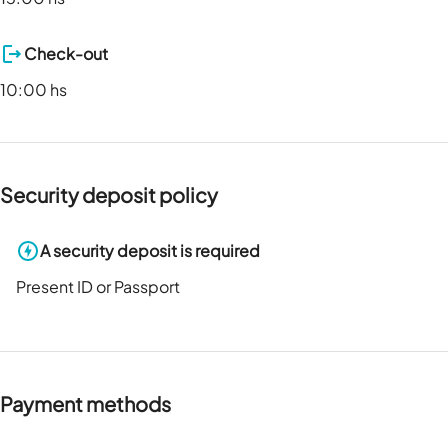
Check-out
10:00 hs
Security deposit policy
A security deposit is required
Present ID or Passport
Payment methods