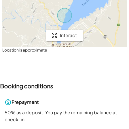
Interact
Location is approximate
Booking conditions
Prepayment
50
% as a deposit. You pay the remaining balance at
check-in.