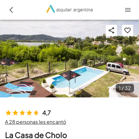
1 /
32
4,7
A 28 personas les encantó
La Casa de Cholo