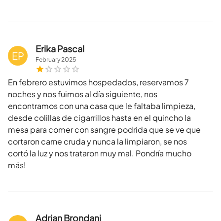
Erika Pascal
EP
February
2025
En febrero estuvimos hospedados, reservamos 7
noches y nos fuimos al día siguiente, nos
encontramos con una casa que le faltaba limpieza,
desde colillas de cigarrillos hasta en el quincho la
mesa para comer con sangre podrida que se ve que
cortaron carne cruda y nunca la limpiaron, se nos
cortó la luz y nos trataron muy mal. Pondría mucho
más!
Adrian Brondani