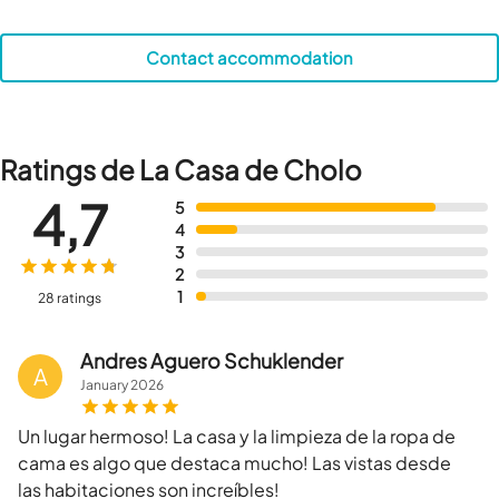
Contact accommodation
Ratings de La Casa de Cholo
4,7
5
4
3
2
1
28 ratings
Andres Aguero Schuklender
A
January
2026
Un lugar hermoso! La casa y la limpieza de la ropa de
cama es algo que destaca mucho! Las vistas desde
las habitaciones son increíbles!