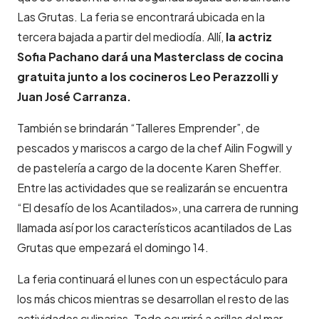
Las Grutas. La feria se encontrará ubicada en la
tercera bajada a partir del mediodía. Allí,
la actriz
Sofia Pachano dará una Masterclass de cocina
gratuita junto a los cocineros Leo Perazzolli y
Juan José Carranza.
También se brindarán “Talleres Emprender”, de
pescados y mariscos a cargo de la chef Ailin Fogwill y
de pastelería a cargo de la docente Karen Sheffer.
Entre las actividades que se realizarán se encuentra
“El desafío de los Acantilados», una carrera de running
llamada así por los característicos acantilados de Las
Grutas que empezará el domingo 14.
La feria continuará el lunes con un espectáculo para
los más chicos mientras se desarrollan el resto de las
actividades culinarias. Todo ocurrirá a orillas del mar,