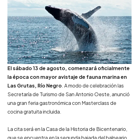
El sábado 13 de agosto, comenzará oficialmente
la época con mayor avistaje de fauna marina en
Las Grutas, Río Negro
. A modo de celebración las
Secretaría de Turismo de San Antonio Oeste, anunció
una gran feria gastronómica con Masterclass de
cocina gratuita incluida.
La cita será en la Casa de la Historia de Bicentenario,
que se encuentra en la segunda bajada del balneario