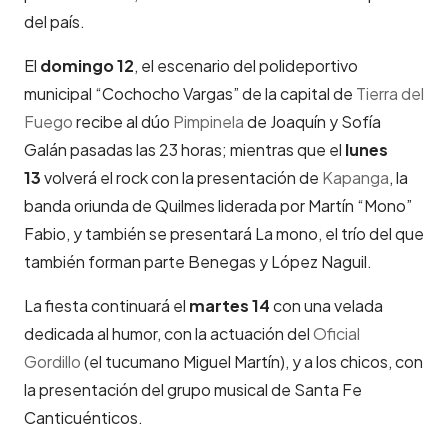
del país.
El
domingo 12
, el escenario del polideportivo
municipal “Cochocho Vargas” de la capital de
Tierra del
Fuego
recibe al dúo
Pimpinela
de Joaquín y Sofía
Galán pasadas las 23 horas; mientras que el
lunes
13
volverá el rock con la presentación de
Kapanga
, la
banda oriunda de Quilmes liderada por Martín “Mono”
Fabio, y también se presentará La mono, el trío del que
también forman parte Benegas y López Naguil.
La fiesta continuará el
martes 14
con una velada
dedicada al humor, con la actuación del
Oficial
Gordillo
(el tucumano Miguel Martín), y a los chicos, con
la presentación del grupo musical de Santa Fe
Canticuénticos.