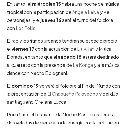
En tanto, el
miércoles 15
habrá una noche de música
tropical con la participación de
Ángela Leiva
y Ke
personajes, y el
jueves 16
será el turno del folclore
con
Los Tekis
.
El rap y los ritmos urbanos tendrán su espacio propio
el
viernes 17
con la actuación de
Lit Killah
y Mítica
Dorada, en tanto que el
sábado 18
estará destinado
al cuarteto con la presencia de
La Konga
y a la música
dance con Nacho Bolognani.
El
domingo 19
volverá el folclore al Fin del Mundo con
la presentación de
El Chaqueño Palavecino
y del dúo
santiagueño Orellana Lucca.
Por último, el festival de la Noche Más Larga tendrá
dos veladas de cierre a toda energía con la actuación