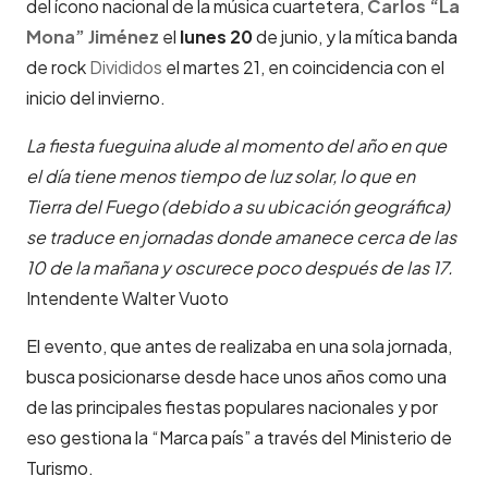
del ícono nacional de la música cuartetera,
Carlos “La
Mona” Jiménez
el
lunes 20
de junio, y la mítica banda
de rock
Divididos
el martes 21, en coincidencia con el
inicio del invierno.
La fiesta fueguina alude al momento del año en que
el día tiene menos tiempo de luz solar, lo que en
Tierra del Fuego (debido a su ubicación geográfica)
se traduce en jornadas donde amanece cerca de las
10 de la mañana y oscurece poco después de las 17.
Intendente Walter Vuoto
El evento, que antes de realizaba en una sola jornada,
busca posicionarse desde hace unos años como una
de las principales fiestas populares nacionales y por
eso gestiona la “Marca país” a través del Ministerio de
Turismo.