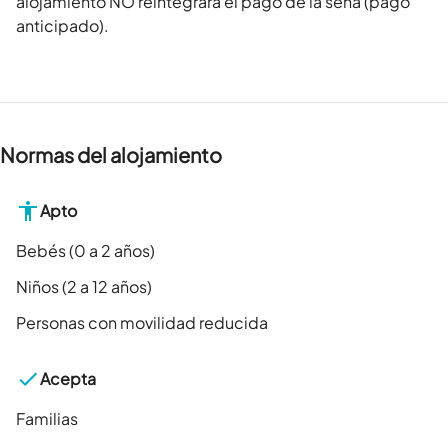
alojamiento NO reintegrará el pago de la seña (pago
anticipado).
Normas del alojamiento
Apto
Bebés (0 a 2 años)
Niños (2 a 12 años)
Personas con movilidad reducida
Acepta
Familias