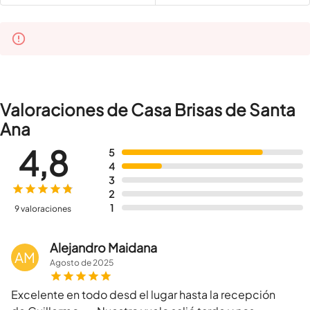
Valoraciones de Casa Brisas de Santa
Ana
4,8
5
4
3
2
1
9 valoraciones
Alejandro Maidana
AM
Agosto
de
2025
Excelente en todo desd el lugar hasta la recepción