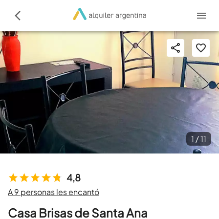
1 /
11
4,8
A 9 personas les encantó
Casa Brisas de Santa Ana