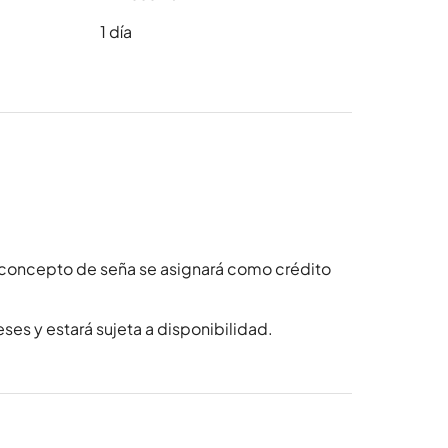
1
día
 concepto de seña se asignará como crédito
ses y estará sujeta a disponibilidad.