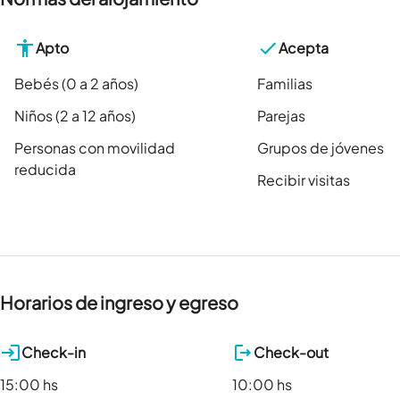
Apto
Acepta
Bebés (0 a 2 años)
Familias
Niños (2 a 12 años)
Parejas
Personas con movilidad
Grupos de jóvenes
reducida
Recibir visitas
Horarios de ingreso y egreso
Check-in
Check-out
15:00 hs
10:00 hs