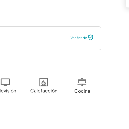
Verificado
levisión
Calefacción
Cocina