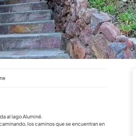
ine
a al lago Aluminé.

 caminando, los caminos que se encuentran en 
.