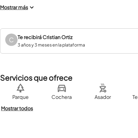
Mostrar más
Te recibirá
Cristian Ortiz
C
3 años y 3 meses en la plataforma
Servicios que ofrece
Parque
Cochera
Asador
Te
Mostrar todos