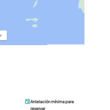
r
Antelación mínima para
reservar