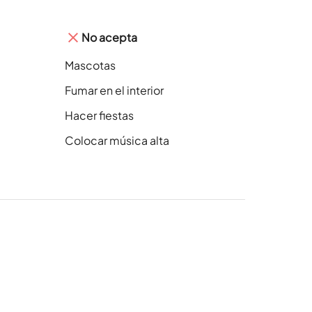
No acepta
Mascotas
Fumar en el interior
Hacer fiestas
Colocar música alta