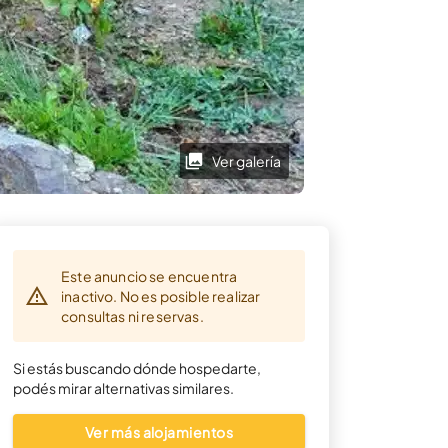
Ver galería
Este anuncio se encuentra
inactivo. No es posible realizar
consultas ni reservas.
Si estás buscando dónde hospedarte,
podés mirar alternativas similares.
Ver más alojamientos