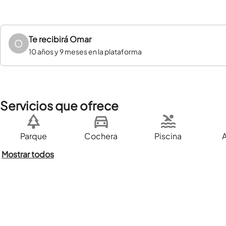
Te recibirá
Omar
O
10 años y 9 meses en la plataforma
Servicios que ofrece
Parque
Cochera
Piscina
Mostrar todos