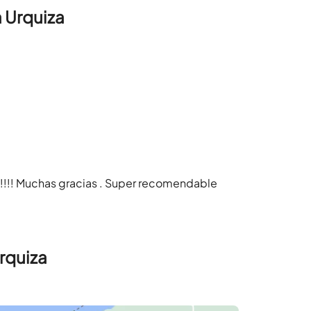
 Urquiza
!!!! Muchas gracias . Super recomendable
rquiza