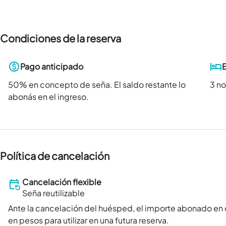
Condiciones de la reserva
Pago anticipado
50
% en concepto de seña. El saldo restante lo
3 n
abonás en el ingreso.
Política de cancelación
Cancelación flexible
Seña reutilizable
Ante la cancelación del huésped, el importe abonado en
en pesos para utilizar en una futura reserva.