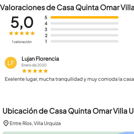
Valoraciones de Casa Quinta Omar Villa
5,0
5
4
3
2
1
1 valoración
Lujan Florencia
LF
Enero
de
2020
Exelente lugar, mucha tranquilidad y muy comoda la casa
Ubicación de Casa Quinta Omar Villa U
Entre Ríos, Villa Urquiza