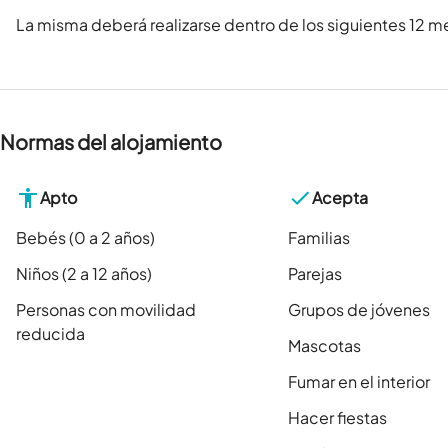
La misma deberá realizarse dentro de los siguientes 12 me
Normas del alojamiento
Apto
Acepta
Bebés (0 a 2 años)
Familias
Niños (2 a 12 años)
Parejas
Personas con movilidad
Grupos de jóvenes
reducida
Mascotas
Fumar en el interior
Hacer fiestas