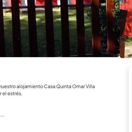
 nuestro alojamiento Casa Quinta Omar Villa 
el estrés.

...