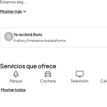
Estamos seg...
Mostrar más
Te recibirá
Boris
B
4 años y 9 meses en la plataforma
Servicios que ofrece
Parque
Cochera
Televisión
Cal
Mostrar todos