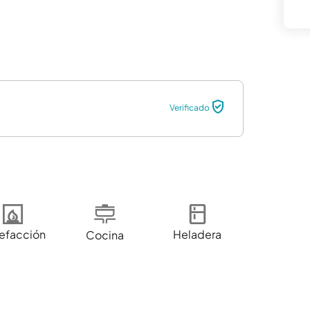
Verificado
efacción
Heladera
Cocina