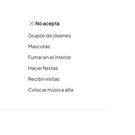
No acepta
Grupos de jóvenes
Mascotas
Fumar en el interior
Hacer fiestas
Recibir visitas
Colocar música alta