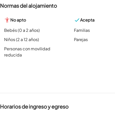
Normas del alojamiento
No apto
Acepta
Bebés (0 a 2 años)
Familias
Niños (2 a 12 años)
Parejas
Personas con movilidad
reducida
Horarios de ingreso y egreso