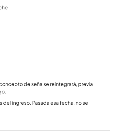
oche
concepto de seña se reintegrará, previa
go.
 del ingreso. Pasada esa fecha, no se