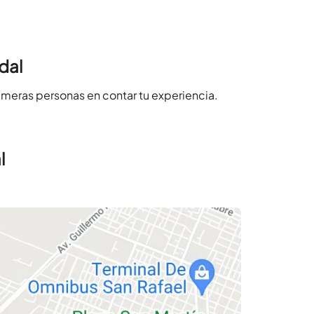
dal
imeras personas en contar tu experiencia.
l