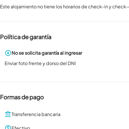
Este alojamiento no tiene los horarios de check-in y check
Política de garantía
No se solicita garantía al ingresar
Enviar foto frente y dorso del DNI
Formas de pago
Transferencia bancaria
Efectivo