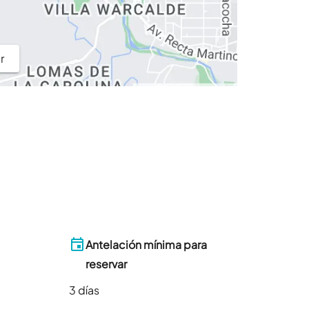
r
Antelación mínima para
reservar
3
días