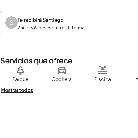
Te recibirá
Santiago
S
2 años y 6 meses en la plataforma
Servicios que ofrece
Parque
Cochera
Piscina
Mostrar todos