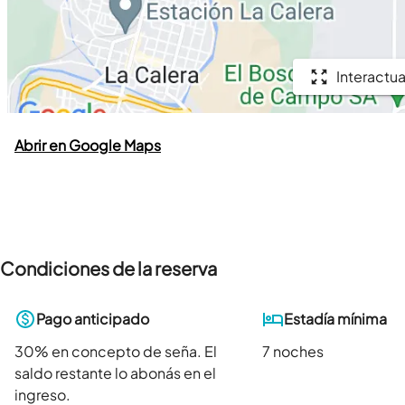
Interactua
Abrir en Google Maps
Condiciones de la reserva
Pago anticipado
Estadía mínima
30
% en concepto de seña. El
7 noches
saldo restante lo abonás en el
ingreso.