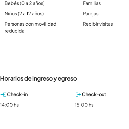
Bebés (0 a 2 años)
Familias
Niños (2 a 12 años)
Parejas
Personas con movilidad
Recibir visitas
reducida
Horarios de ingreso y egreso
Check-in
Check-out
14:00 hs
15:00 hs