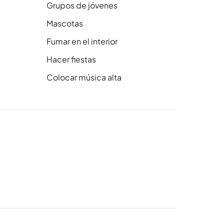
Grupos de jóvenes
Mascotas
Fumar en el interior
Hacer fiestas
Colocar música alta