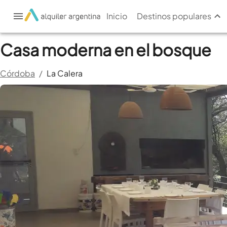
Inicio
Destinos populares
Casa moderna en el bosque
Córdoba
/
La Calera