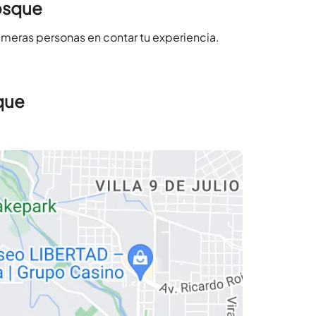
osque
imeras personas en contar tu experiencia.
que