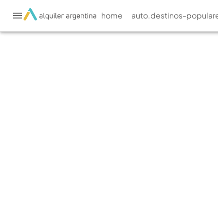
home
auto.destinos-popular