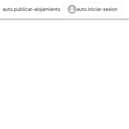
auto.publicar-alojamiento
auto.iniciar-sesion