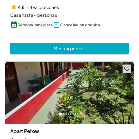
·
18 valoraciones
4,8
Casa hasta 4 personas
Reserva inmediata
Cancelación gratuita
Mostrar precios
Apart Peixes