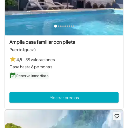
Amplia casa familiar con pileta
Puerto Iguazú
·
39 valoraciones
4,9
Casa hasta 6 personas
Reserva inmediata
Mostrar precios