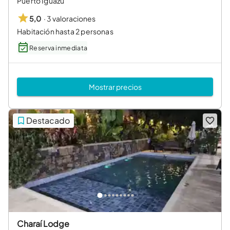
Puerto Iguazú
·
3 valoraciones
5,0
Habitación hasta 2 personas
Reserva inmediata
Mostrar precios
Destacado
Charaí Lodge