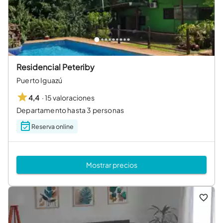
Residencial Peteriby
Puerto Iguazú
·
15 valoraciones
4,4
Departamento hasta 3 personas
Reserva online
Mostrar precios