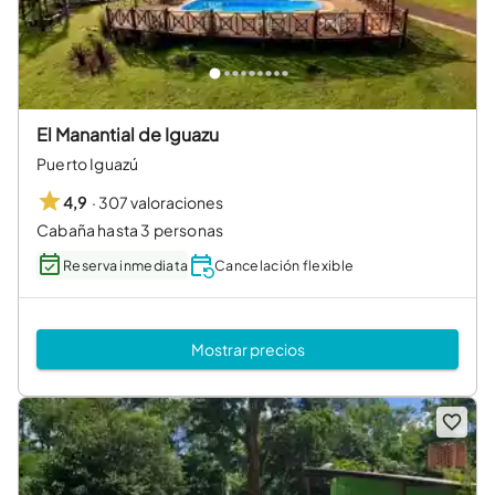
El Manantial de Iguazu
Puerto Iguazú
·
307 valoraciones
4,9
Cabaña hasta 3 personas
Reserva inmediata
Cancelación flexible
Mostrar precios