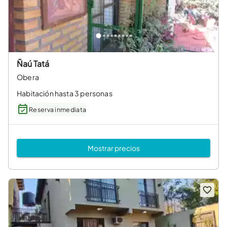
Ñaú Tatá
Obera
Habitación hasta 3 personas
Reserva inmediata
Mostrar precios