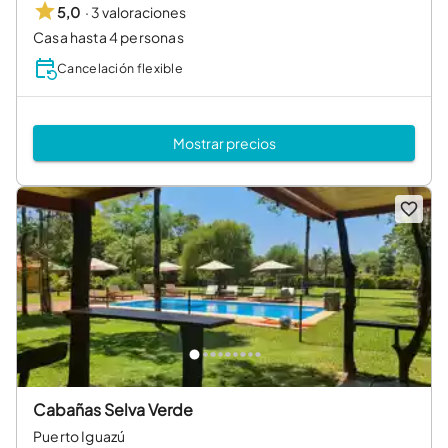
·
3 valoraciones
5,0
Casa hasta 4 personas
Cancelación flexible
Mostrar precios
Cabañas Selva Verde
Puerto Iguazú