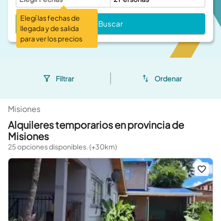
Elegí las fechas de
Buscar
llegada y de salida
para ver los precios
Filtrar
Ordenar
Misiones
Alquileres temporarios en provincia de
Misiones
25 opciones disponibles. (+30km)