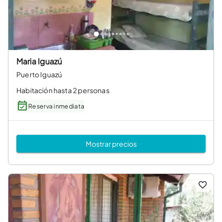
Maria Iguazú
Puerto Iguazú
Habitación hasta 2 personas
Reserva inmediata
Mostrar precios