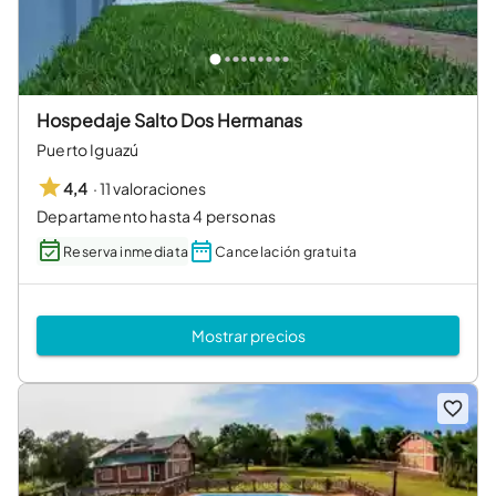
Hospedaje Salto Dos Hermanas
Puerto Iguazú
·
11 valoraciones
4,4
Departamento hasta 4 personas
Reserva inmediata
Cancelación gratuita
Mostrar precios