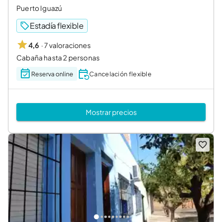
Puerto Iguazú
Estadía flexible
·
7 valoraciones
4,6
Cabaña hasta 2 personas
Reserva online
Cancelación flexible
Mostrar precios