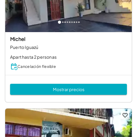
Michel
Puerto Iguazú
Apart hasta 2 personas
Cancelación flexible
Mostrar precios