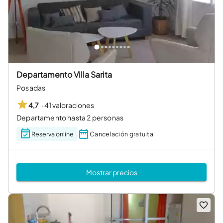
Departamento Villa Sarita
Posadas
·
41 valoraciones
4,7
Departamento hasta 2 personas
Reserva online
Cancelación gratuita
Mostrar precios