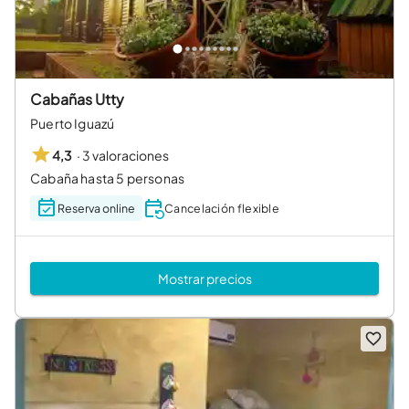
Cabañas Utty
Puerto Iguazú
·
3 valoraciones
4,3
Cabaña hasta 5 personas
Reserva online
Cancelación flexible
Mostrar precios