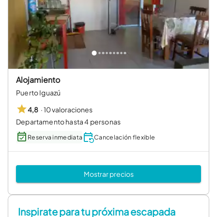
Alojamiento
Puerto Iguazú
·
10 valoraciones
4,8
Departamento hasta 4 personas
Reserva inmediata
Cancelación flexible
Mostrar precios
Inspirate para tu próxima escapada