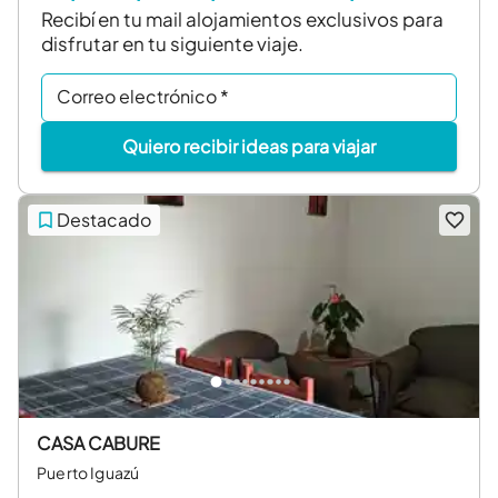
Recibí en tu mail alojamientos exclusivos para
disfrutar en tu siguiente viaje.
Correo electrónico
*
Quiero recibir ideas para viajar
Destacado
CASA CABURE
Puerto Iguazú