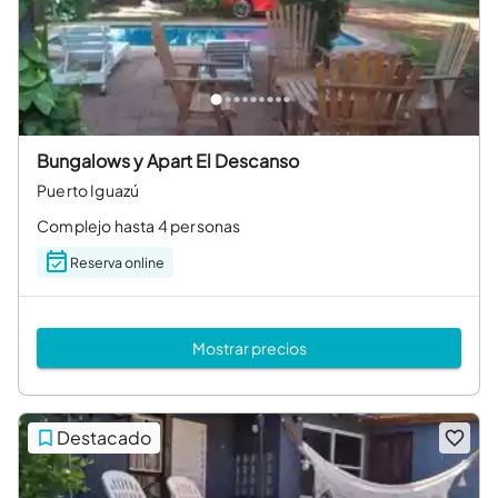
Bungalows y Apart El Descanso
Puerto Iguazú
Complejo hasta 4 personas
Reserva online
Mostrar precios
Destacado