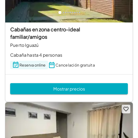
Cabañas en zona centro-ideal
familiar/amigos
Puerto Iguazú
Cabaña hasta 4 personas
Reserva online
Cancelación gratuita
Mostrar precios