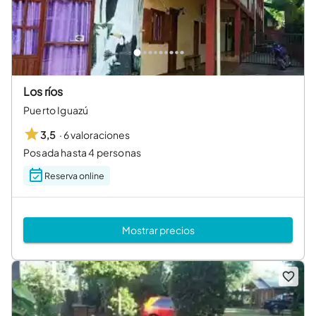
Los ríos
Puerto Iguazú
·
6 valoraciones
3,5
Posada hasta 4 personas
Reserva online
Mostrar precios