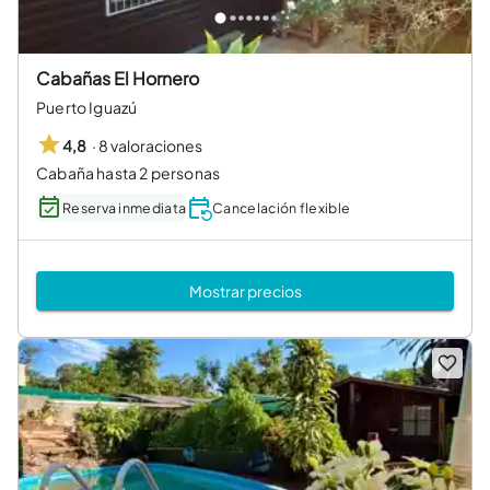
Cabañas El Hornero
Puerto Iguazú
·
8 valoraciones
4,8
Cabaña hasta 2 personas
Reserva inmediata
Cancelación flexible
Mostrar precios