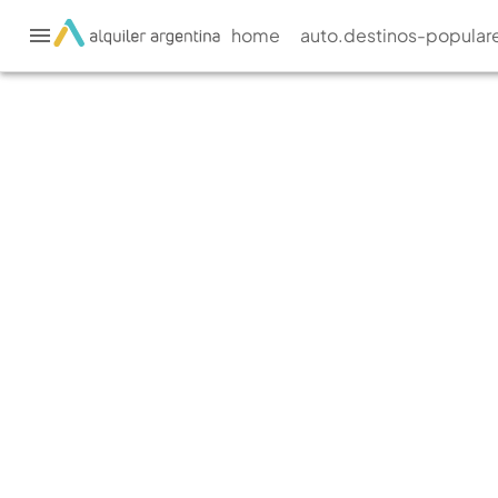
home
auto.destinos-popular