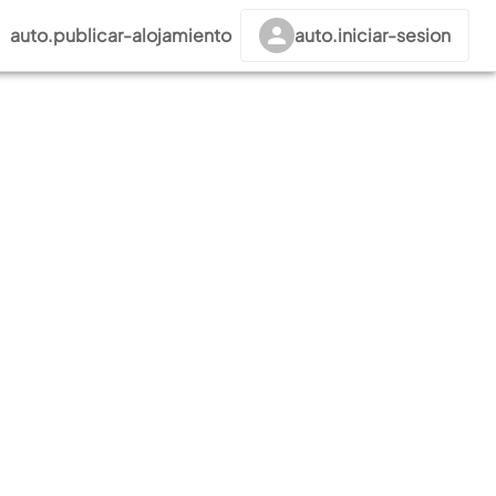
auto.publicar-alojamiento
auto.iniciar-sesion