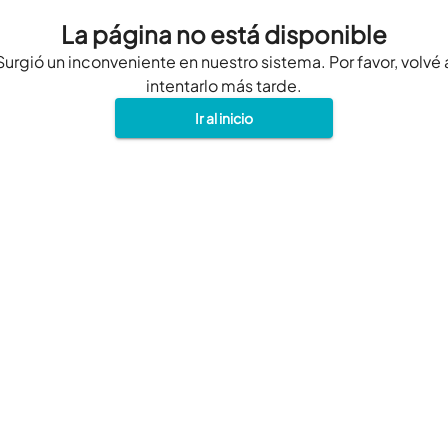
La página no está disponible
Surgió un inconveniente en nuestro sistema. Por favor, volvé 
intentarlo más tarde.
Ir al inicio