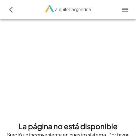
La página no está disponible
Surgió un inconveniente en nuestro sistema. Por favor,