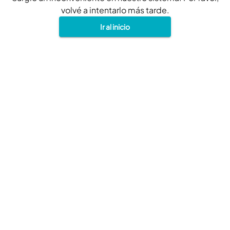
volvé a intentarlo más tarde.
Ir al inicio