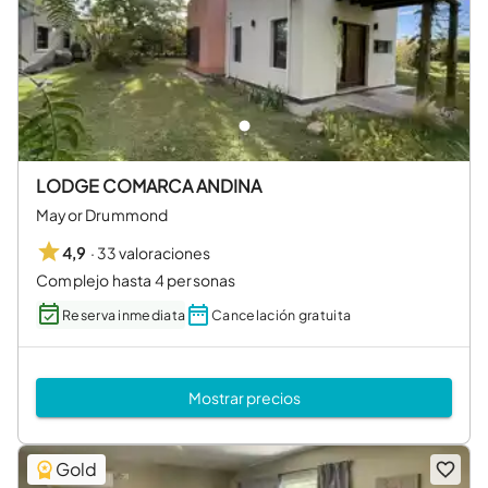
LODGE COMARCA ANDINA
Mayor Drummond
·
33 valoraciones
4,9
Complejo hasta 4 personas
Reserva inmediata
Cancelación gratuita
Mostrar precios
Gold