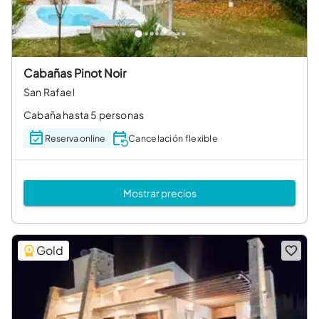
Cabañas Pinot Noir
San Rafael
Cabaña hasta 5 personas
Reserva online
Cancelación flexible
Mostrar precios
Gold