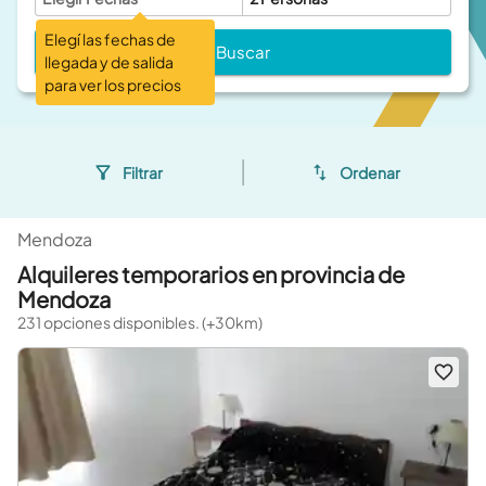
Elegí las fechas de
Buscar
llegada y de salida
para ver los precios
Filtrar
Ordenar
Mendoza
Alquileres temporarios en provincia de
Mendoza
231 opciones disponibles. (+30km)