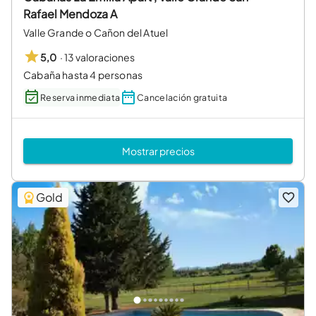
Rafael Mendoza A
Valle Grande o Cañon del Atuel
·
13 valoraciones
5,0
Cabaña hasta 4 personas
Reserva inmediata
Cancelación gratuita
Mostrar precios
Gold