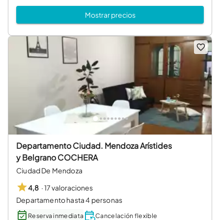
Mostrar precios
Departamento Ciudad. Mendoza Arístides
y Belgrano COCHERA
Ciudad De Mendoza
·
17 valoraciones
4,8
Departamento hasta 4 personas
Reserva inmediata
Cancelación flexible