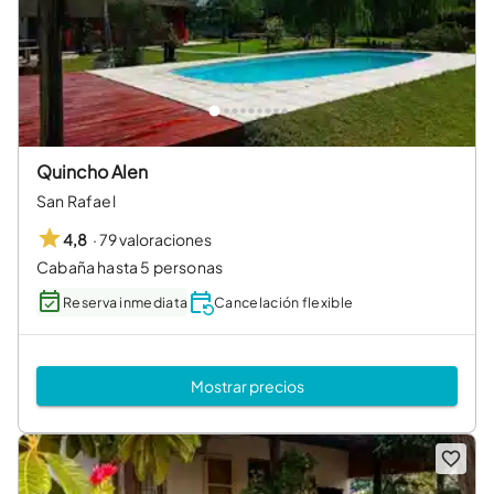
Quincho Alen
San Rafael
·
79 valoraciones
4,8
Cabaña hasta 5 personas
Reserva inmediata
Cancelación flexible
Mostrar precios