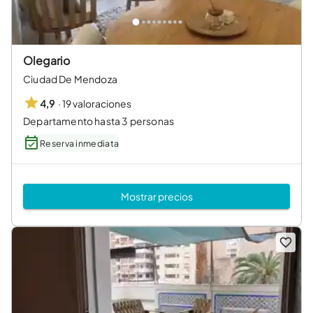
Olegario
Ciudad De Mendoza
·
19 valoraciones
4,9
Departamento hasta 3 personas
Reserva inmediata
Mostrar precios