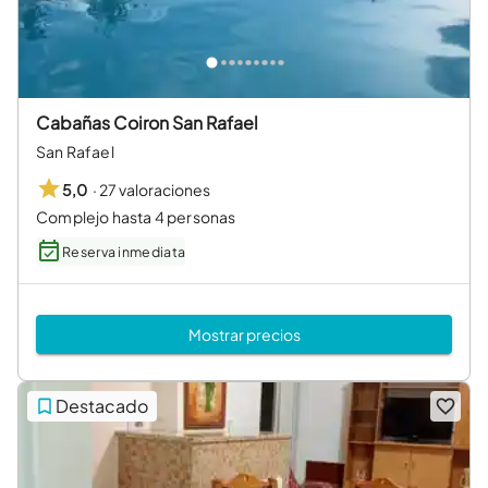
Cabañas Coiron San Rafael
San Rafael
·
27 valoraciones
5,0
Complejo hasta 4 personas
Reserva inmediata
Mostrar precios
Destacado