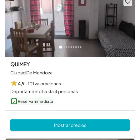
QUIMEY
Ciudad De Mendoza
·
101 valoraciones
4,9
Departamento hasta 4 personas
Reserva inmediata
Mostrar precios