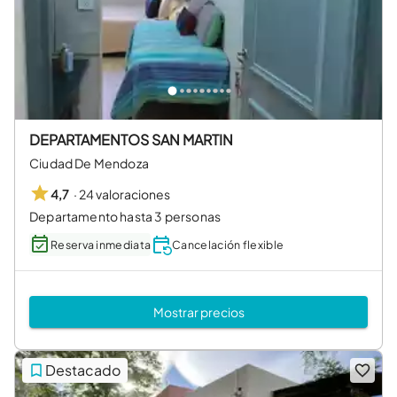
DEPARTAMENTOS SAN MARTIN
Ciudad De Mendoza
·
24 valoraciones
4,7
Departamento hasta 3 personas
Reserva inmediata
Cancelación flexible
Mostrar precios
Destacado