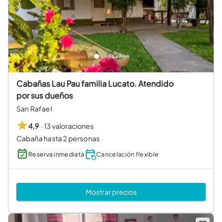
Cabañas Lau Pau familia Lucato. Atendido
por sus dueños
San Rafael
·
13 valoraciones
4,9
Cabaña hasta 2 personas
Reserva inmediata
Cancelación flexible
Mostrar precios