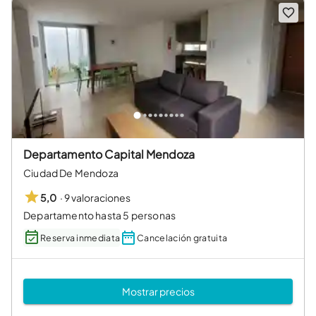
Departamento Capital Mendoza
Ciudad De Mendoza
·
9 valoraciones
5,0
Departamento hasta 5 personas
Reserva inmediata
Cancelación gratuita
Mostrar precios