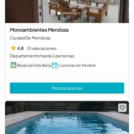
Monoambientes Mendoza
Ciudad De Mendoza
·
21 valoraciones
4,8
Departamento hasta 2 personas
Reserva inmediata
Cancelación flexible
Mostrar precios