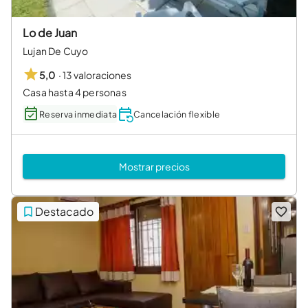
Lo de Juan
Lujan De Cuyo
·
13 valoraciones
5,0
Casa hasta 4 personas
Reserva inmediata
Cancelación flexible
Mostrar precios
Destacado