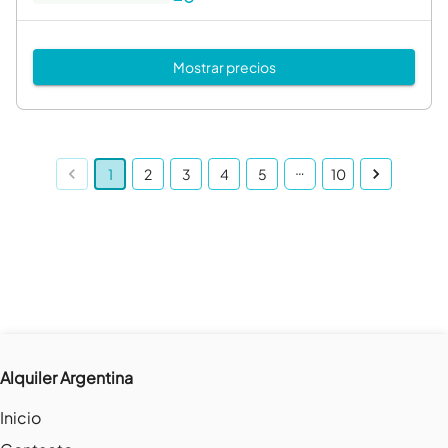
Mostrar precios
…
1
2
3
4
5
10
Alquiler Argentina
Inicio