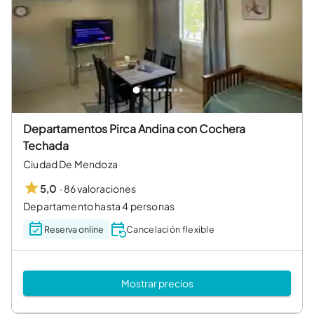
Departamentos Pirca Andina con Cochera
Techada
Ciudad De Mendoza
·
86 valoraciones
5,0
Departamento hasta 4 personas
Reserva online
Cancelación flexible
Mostrar precios