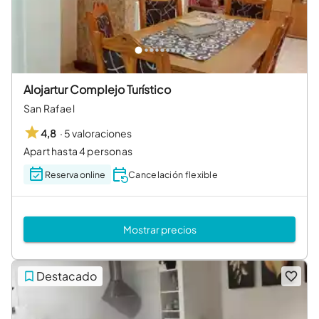
Alojartur Complejo Turístico
San Rafael
·
5 valoraciones
4,8
Apart hasta 4 personas
Reserva online
Cancelación flexible
Mostrar precios
Destacado