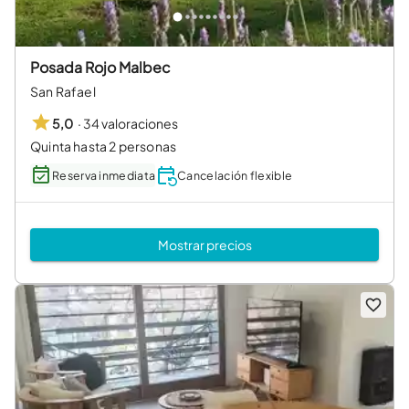
Posada Rojo Malbec
San Rafael
·
34 valoraciones
5,0
Quinta hasta 2 personas
Reserva inmediata
Cancelación flexible
Mostrar precios