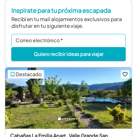
Inspirate para tu próxima escapada
Recibí en tu mail alojamientos exclusivos para
disfrutar en tu siguiente viaje.
Correo electrónico
*
Quiero recibir ideas para viajar
Destacado
Cabañas La Emilia Apart , Valle Grande San