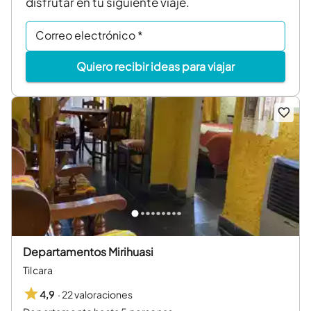
disfrutar en tu siguiente viaje.
Correo electrónico
*
Quiero recibir ideas para viajar
Departamentos Mirihuasi
Tilcara
·
22 valoraciones
4,9