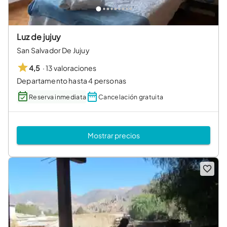
Luz de jujuy
San Salvador De Jujuy
·
13 valoraciones
4,5
Departamento hasta 4 personas
Reserva inmediata
Cancelación gratuita
Mostrar precios