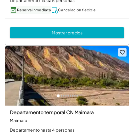
Departamento hasta 5 personas
Reserva inmediata
Cancelación flexible
Mostrar precios
Departamento temporal CN Maimara
Maimara
Departamento hasta 4 personas