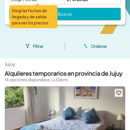
Elegí las fechas de
Buscar
llegada y de salida
para ver los precios
Filtrar
Ordenar
Jujuy
Alquileres temporarios en provincia de Jujuy
14 opciones disponibles. (+30km)