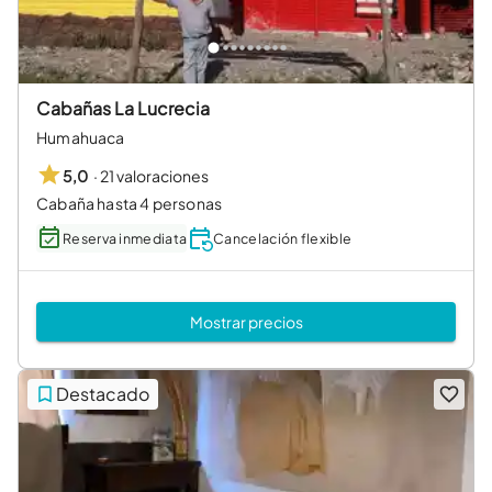
Cabañas La Lucrecia
Humahuaca
·
21 valoraciones
5,0
Cabaña hasta 4 personas
Reserva inmediata
Cancelación flexible
Mostrar precios
Destacado