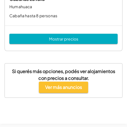
Humahuaca
Cabaña hasta 8 personas
Mostrar precios
Si querés más opciones, podés ver alojamientos
con precios a consultar.
Ver más anuncios