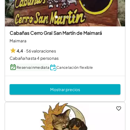
Cabañas Cerro Gral San Martín de Maimará
Maimara
·
56 valoraciones
4,4
Cabaña hasta 4 personas
Reserva inmediata
Cancelación flexible
Mostrar precios