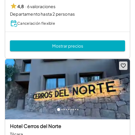
·
6 valoraciones
4,8
Departamento hasta 2 personas
Cancelación flexible
Mostrar precios
Hotel Cerros del Norte
Tilcara