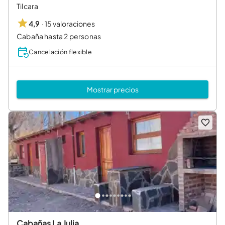
Tilcara
·
15 valoraciones
4,9
Cabaña hasta 2 personas
Cancelación flexible
Mostrar precios
Cabañas La Julia