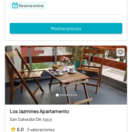
Reserva online
Mostrar precios
Los Jazmines Apartamento
San Salvador De Jujuy
·
3 valoraciones
5,0