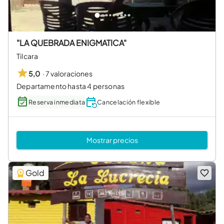
"LA QUEBRADA ENIGMATICA"
Tilcara
·
7 valoraciones
5,0
Departamento hasta 4 personas
Reserva inmediata
Cancelación flexible
Mostrar precios
Gold