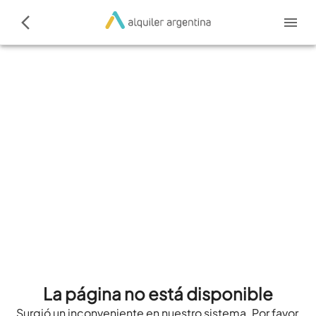
La página no está disponible
Surgió un inconveniente en nuestro sistema. Por favor,