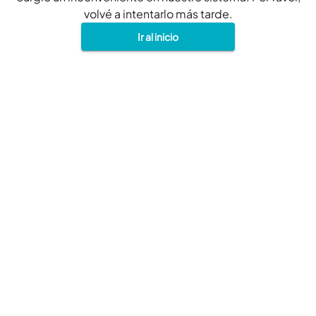
volvé a intentarlo más tarde.
Ir al inicio