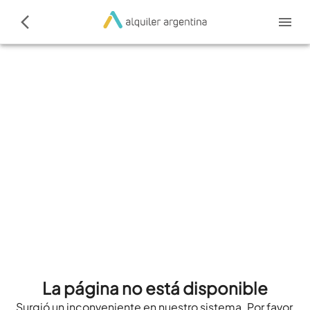
La página no está disponible
Surgió un inconveniente en nuestro sistema. Por favor,