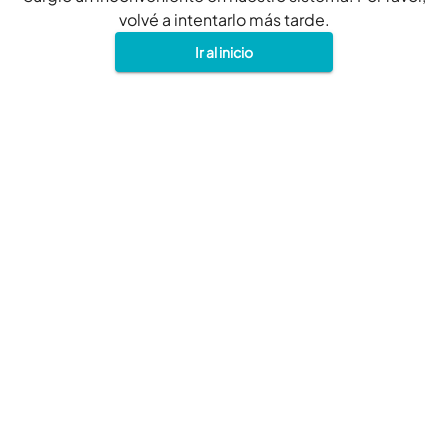
volvé a intentarlo más tarde.
Ir al inicio