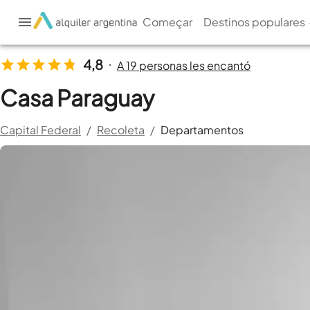
Começar
Destinos populares
4,8
A 19 personas les encantó
•
Casa Paraguay
Capital Federal
/
Recoleta
/
Departamentos