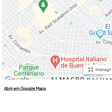
Interagir
Abrir em Google Maps