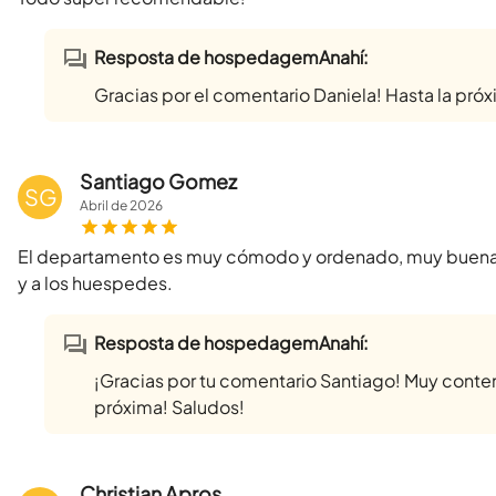
Resposta de hospedagemAnahí:
Gracias por el comentario Daniela! Hasta la pró
Santiago Gomez
SG
Abril
de
2026
El departamento es muy cómodo y ordenado, muy buena ub
y a los huespedes.
Resposta de hospedagemAnahí:
¡Gracias por tu comentario Santiago! Muy conten
próxima! Saludos!
Christian Apros