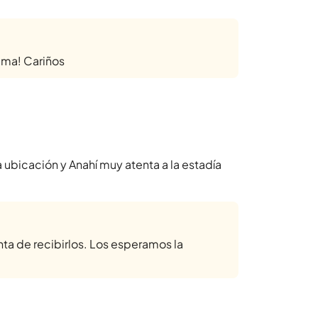
xima! Cariños
icación y Anahí muy atenta a la estadía
ta de recibirlos. Los esperamos la