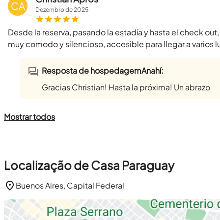
CA
Dezembro
de
2025
Desde la reserva, pasando la estadía y hasta el check out
muy comodo y silencioso, accesible para llegar a varios l
Resposta de hospedagemAnahí:
Gracias Christian! Hasta la próxima! Un abrazo
Mostrar todos
Localização de Casa Paraguay
Buenos Aires, Capital Federal