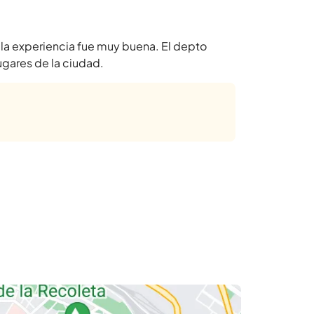
, la experiencia fue muy buena. El depto
ugares de la ciudad.