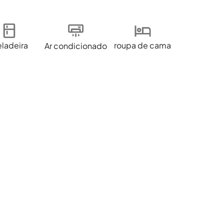
ladeira
roupa de cama
Ar condicionado