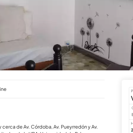
ine
P
H
 cerca de Av. Córdoba, Av. Pueyrredón y Av. 
2