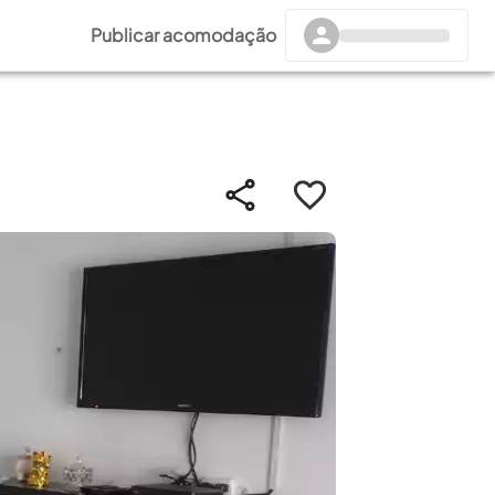
Publicar acomodação