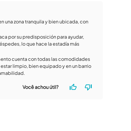
en una zona tranquila y bien ubicada, con
taca por su predisposición para ayudar,
éspedes, lo que hace la estadía más
mento cuenta con todas las comodidades
estar limpio, bien equipado y en un barrio
 amabilidad.
Você achou útil?