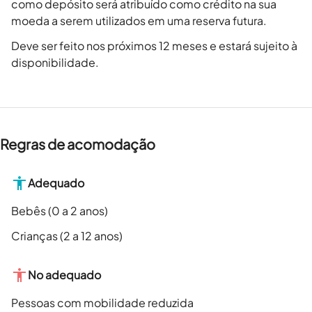
como depósito será atribuído como crédito na sua
moeda a serem utilizados em uma reserva futura.
Deve ser feito nos próximos 12 meses e estará sujeito à
disponibilidade.
Regras de acomodação
Adequado
Bebês (0 a 2 anos)
Crianças (2 a 12 anos)
No adequado
Pessoas com mobilidade reduzida