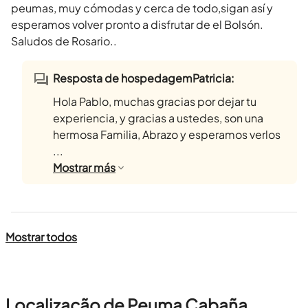
peumas, muy cómodas y cerca de todo,sigan así y
esperamos volver pronto a disfrutar de el Bolsón.
Saludos de Rosario..
Resposta de hospedagemPatricia:
Hola Pablo, muchas gracias por dejar tu
experiencia, y gracias a ustedes, son una
hermosa Familia, Abrazo y esperamos verlos
...
Mostrar
más
Mostrar todos
Localização de Peuma Cabaña