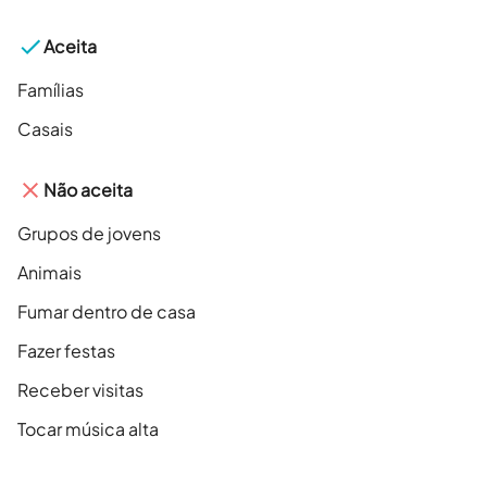
Aceita
Famílias
Casais
Não aceita
Grupos de jovens
Animais
Fumar dentro de casa
Fazer festas
Receber visitas
Tocar música alta