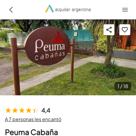
1 /
18
4,4
A 7 personas les encantó
Peuma Cabaña