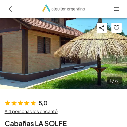
1 /
51
5,0
A 4 personas les encantó
Cabañas LA SOLFE