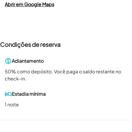
Abrir em Google Maps
Condições de reserva
Adiantamento
50
% como depósito. Você paga o saldo restante no
check-in.
Estadia mínima
1 noite