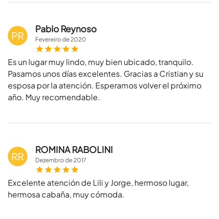
Pablo Reynoso
PR
Fevereiro
de
2020
Es un lugar muy lindo, muy bien ubicado, tranquilo.
Pasamos unos días excelentes. Gracias a Cristian y su
esposa por la atención. Esperamos volver el próximo
año. Muy recomendable.
ROMINA RABOLINI
RR
Dezembro
de
2017
Excelente atención de Lili y Jorge, hermoso lugar,
hermosa cabaña, muy cómoda.