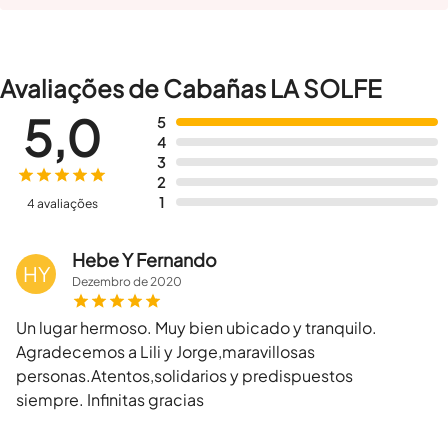
Avaliações de Cabañas LA SOLFE
5,0
5
4
3
2
1
4 avaliações
Hebe Y Fernando
HY
Dezembro
de
2020
Un lugar hermoso. Muy bien ubicado y tranquilo.
Agradecemos a Lili y Jorge,maravillosas
personas.Atentos,solidarios y predispuestos
siempre. Infinitas gracias