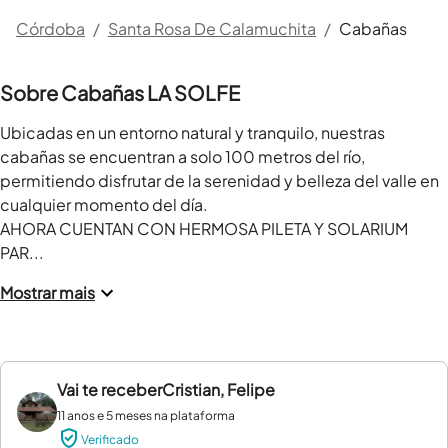
Córdoba
/
Santa Rosa De Calamuchita
/
Cabañas
Sobre Cabañas LA SOLFE
Ubicadas en un entorno natural y tranquilo, nuestras 
cabañas se encuentran a solo 100 metros del río, 
permitiendo disfrutar de la serenidad y belleza del valle en 
cualquier momento del día.

AHORA CUENTAN CON HERMOSA PILETA Y SOLARIUM 
PAR...
Mostrar mais
Vai te receber
Cristian, Felipe
11 anos e 5 meses na plataforma
Verificado