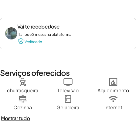
Vai te receber
Jose
11 anos e 2 meses na plataforma
Verificado
Serviços oferecidos
churrasqueira
Televisão
Aquecimento
Cozinha
Geladeira
Internet
Mostrar tudo