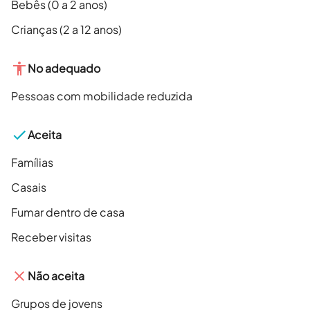
Bebês (0 a 2 anos)
Crianças (2 a 12 anos)
No adequado
Pessoas com mobilidade reduzida
Aceita
Famílias
Casais
Fumar dentro de casa
Receber visitas
Não aceita
Grupos de jovens