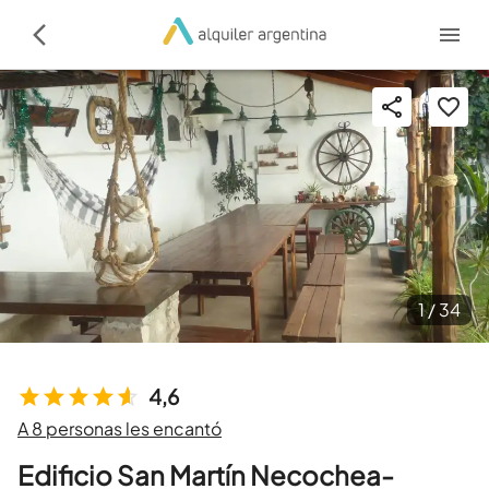
1 /
34
4,6
A 8 personas les encantó
Edificio San Martín Necochea-