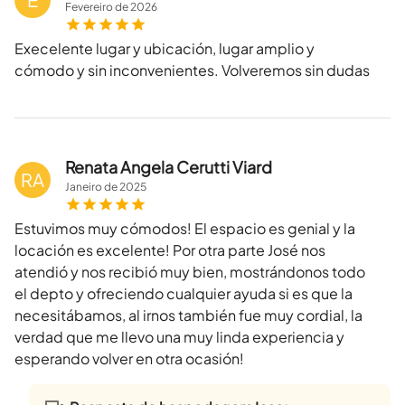
Fevereiro
de
2026
Execelente lugar y ubicación, lugar amplio y
cómodo y sin inconvenientes. Volveremos sin dudas
Renata Angela Cerutti Viard
RA
Janeiro
de
2025
Estuvimos muy cómodos! El espacio es genial y la
locación es excelente! Por otra parte José nos
atendió y nos recibió muy bien, mostrándonos todo
el depto y ofreciendo cualquier ayuda si es que la
necesitábamos, al irnos también fue muy cordial, la
verdad que me llevo una muy linda experiencia y
esperando volver en otra ocasión!