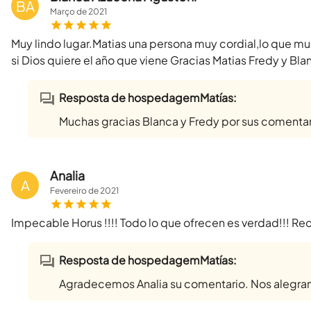
BA
Março
de
2021
Muy lindo lugar.Matias una persona muy cordial,lo que mu
si Dios quiere el año que viene Gracias Matias Fredy y Bla
Resposta de hospedagemMatías:
Muchas gracias Blanca y Fredy por sus comentario
Analia
A
Fevereiro
de
2021
Impecable Horus !!!! Todo lo que ofrecen es verdad!!! Re
Resposta de hospedagemMatías:
Agradecemos Analia su comentario. Nos alegr