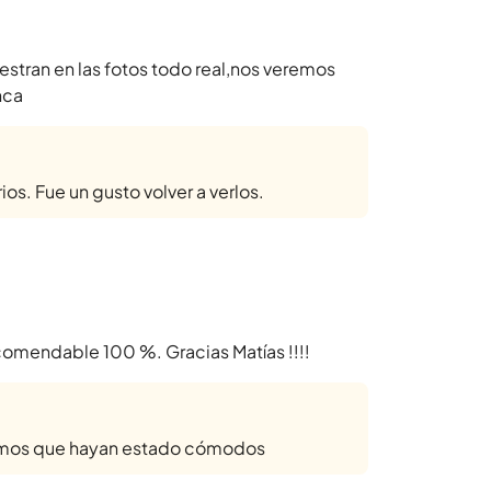
estran en las fotos todo real,nos veremos
nca
s. Fue un gusto volver a verlos.
comendable 100 %. Gracias Matías !!!!
amos que hayan estado cómodos