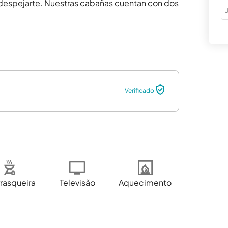
a despejarte. Nuestras cabañas cuentan con dos 
U
Verificado
rasqueira
Televisão
Aquecimento