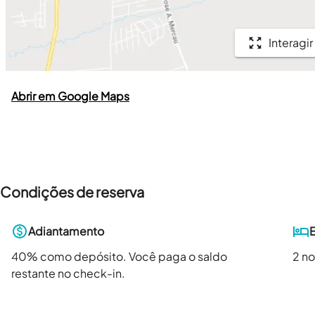
Interagir
Abrir em Google Maps
Condições de reserva
Adiantamento
40
% como depósito. Você paga o saldo
2 no
restante no check-in.