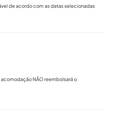
ável de acordo com as datas selecionadas
da acomodação NÃO reembolsará o