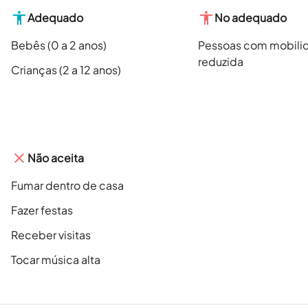
Adequado
No adequado
Bebês (0 a 2 anos)
Pessoas com mobili
reduzida
Crianças (2 a 12 anos)
Não aceita
Fumar dentro de casa
Fazer festas
Receber visitas
Tocar música alta