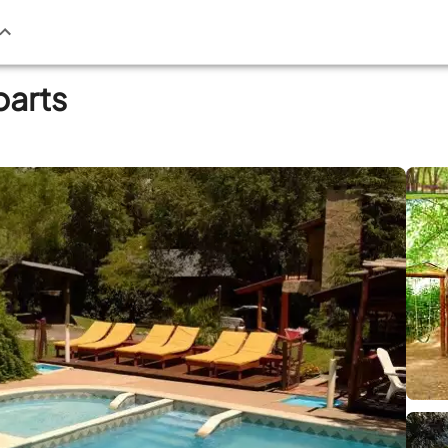
parts