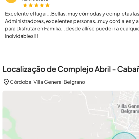
Excelente el lugar...Bellas, muy cómodas y completas las
Administradores, excelentes personas..muy cordiales y am
para Disfrutar en Familia...desde allí se puede ir a cualqui
Inolvidables!!!
Localização de Complejo Abril - Caba
Córdoba, Villa General Belgrano