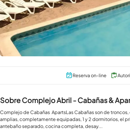
Reserva on-line
Autor
Sobre Complejo Abril - Cabañas & Apar
Complejo de Cabañas  ApartsLas Cabañas son de troncos, en 
amplias, completamente equipadas, 1 y 2 dormitorios, el pr
antebaño separado, cocina completa, desay...