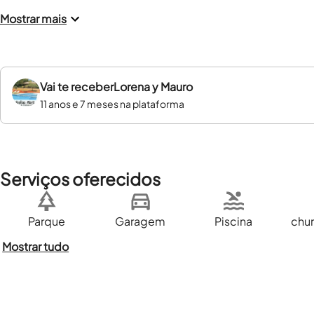
Mostrar mais
Vai te receber
Lorena y Mauro
11 anos e 7 meses na plataforma
Serviços oferecidos
Parque
Garagem
Piscina
chur
Mostrar tudo