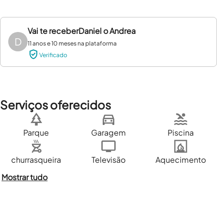
Vai te receber
Daniel o Andrea
D
11 anos e 10 meses na plataforma
Verificado
Serviços oferecidos
Parque
Garagem
Piscina
churrasqueira
Televisão
Aquecimento
Mostrar tudo