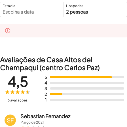
Estadia
Hóspedes
Escolha a data
2 pessoas
Avaliações de Casa Altos del
Champaqui (centro Carlos Paz)
4,5
5
4
3
2
1
6 avaliações
Sebastian Fernandez
SF
Março
de
2021