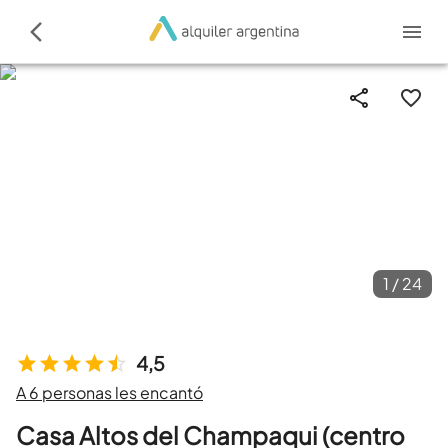
1 /
24
4,5
A 6 personas les encantó
Casa Altos del Champaqui (centro