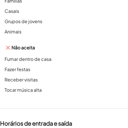
Famílias
Casais
Grupos de jovens
Animais
Não aceita
Fumar dentro de casa
Fazer festas
Receber visitas
Tocar música alta
Horários de entrada e saída