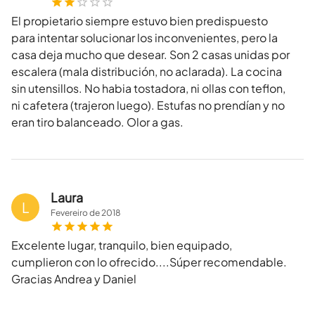
El propietario siempre estuvo bien predispuesto
para intentar solucionar los inconvenientes, pero la
casa deja mucho que desear. Son 2 casas unidas por
escalera (mala distribución, no aclarada). La cocina
sin utensillos. No habia tostadora, ni ollas con teflon,
ni cafetera (trajeron luego). Estufas no prendían y no
eran tiro balanceado. Olor a gas.
Laura
L
Fevereiro
de
2018
Excelente lugar, tranquilo, bien equipado,
cumplieron con lo ofrecido....Súper recomendable.
Gracias Andrea y Daniel