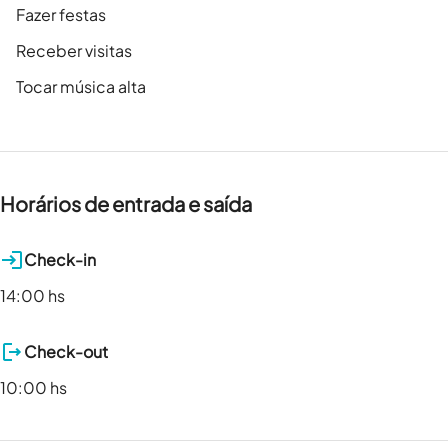
Fazer festas
Receber visitas
Tocar música alta
Horários de entrada e saída
Check-in
14:00 hs
Check-out
10:00 hs