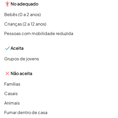
No adequado
Bebês (0 a 2 anos)
Crianças (2 a 12 anos)
Pessoas com mobilidade reduzida
Aceita
Grupos de jovens
Não aceita
Famílias
Casais
Animais
Fumar dentro de casa