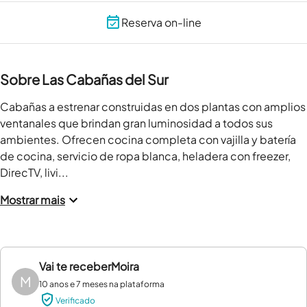
Reserva on-line
Sobre Las Cabañas del Sur
Cabañas a estrenar construidas en dos plantas con amplios 
ventanales que brindan gran luminosidad a todos sus 
ambientes. Ofrecen cocina completa con vajilla y batería 
de cocina, servicio de ropa blanca, heladera con freezer, 
DirecTV, livi...
Mostrar mais
Vai te receber
Moira
M
10 anos e 7 meses na plataforma
Verificado